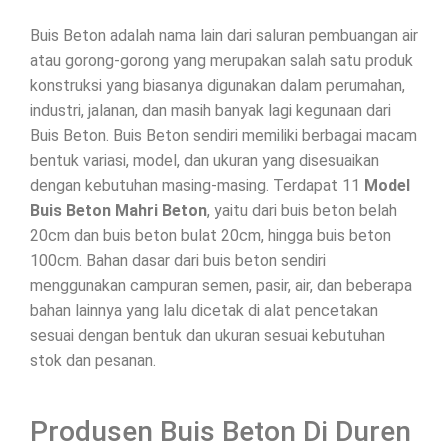
Buis Beton adalah nama lain dari saluran pembuangan air
atau gorong-gorong yang merupakan salah satu produk
konstruksi yang biasanya digunakan dalam perumahan,
industri, jalanan, dan masih banyak lagi kegunaan dari
Buis Beton. Buis Beton sendiri memiliki berbagai macam
bentuk variasi, model, dan ukuran yang disesuaikan
dengan kebutuhan masing-masing. Terdapat 11
Model
Buis Beton Mahri Beton
, yaitu dari buis beton belah
20cm dan buis beton bulat 20cm, hingga buis beton
100cm. Bahan dasar dari buis beton sendiri
menggunakan campuran semen, pasir, air, dan beberapa
bahan lainnya yang lalu dicetak di alat pencetakan
sesuai dengan bentuk dan ukuran sesuai kebutuhan
stok dan pesanan.
Produsen Buis Beton Di Duren