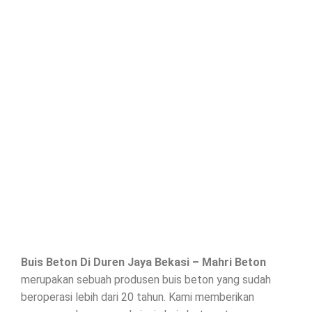
Buis Beton Di Duren Jaya Bekasi – Mahri Beton
merupakan sebuah produsen buis beton yang sudah
beroperasi lebih dari 20 tahun. Kami memberikan