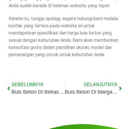
Anda sudah berada di halaman website yang tepat.
Karena itu, tunggu apalagi, segera hubungi kami melalui
kontak yang tertera pada website ini untuk
mendapatkan spesifikasi dan harga buis beton yang
sesuai dengan kebutuhan Anda. Kami akan memberikan
konsultasi gratis dalam pemilihan ukuran, model dan
pemasangan yang cocok untuk kebutuhan Anda.
SEBELUMNYA
SELANJUTNYA
Buis Beton Di Bekasi Jaya
Buis Beton Di Margahayu Bekasi