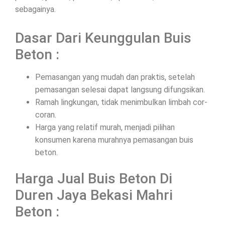
sebagainya.
Dasar Dari Keunggulan Buis
Beton :
Pemasangan yang mudah dan praktis, setelah
pemasangan selesai dapat langsung difungsikan.
Ramah lingkungan, tidak menimbulkan limbah cor-
coran.
Harga yang relatif murah, menjadi pilihan
konsumen karena murahnya pemasangan buis
beton.
Harga Jual Buis Beton Di
Duren Jaya Bekasi Mahri
Beton :