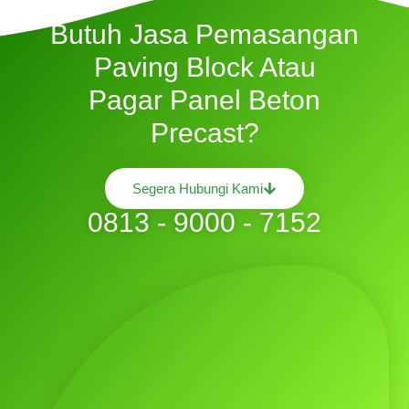
Butuh Jasa Pemasangan
Paving Block Atau
Pagar Panel Beton
Precast?
Segera Hubungi Kami
0813 - 9000 - 7152