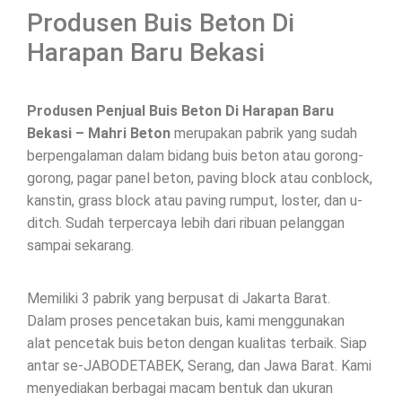
Produsen Buis Beton Di
Harapan Baru Bekasi
Produsen Penjual Buis Beton Di Harapan Baru
Bekasi – Mahri Beton
merupakan pabrik yang sudah
berpengalaman dalam bidang buis beton atau gorong-
gorong, pagar panel beton, paving block atau conblock,
kanstin, grass block atau paving rumput, loster, dan u-
ditch. Sudah terpercaya lebih dari ribuan pelanggan
sampai sekarang.
Memiliki 3 pabrik yang berpusat di Jakarta Barat.
Dalam proses pencetakan buis, kami menggunakan
alat pencetak buis beton dengan kualitas terbaik. Siap
antar se-JABODETABEK, Serang, dan Jawa Barat. Kami
menyediakan berbagai macam bentuk dan ukuran