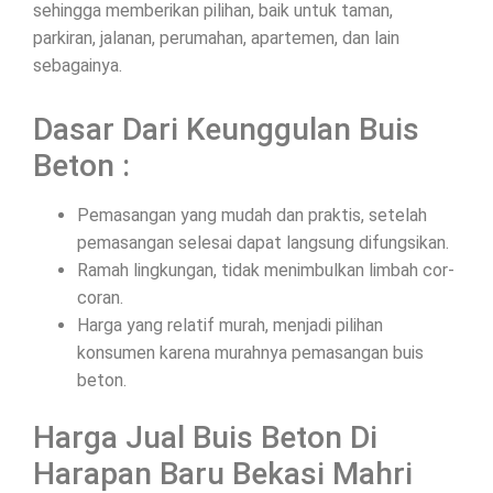
sehingga memberikan pilihan, baik untuk taman,
parkiran, jalanan, perumahan, apartemen, dan lain
sebagainya.
Dasar Dari Keunggulan Buis
Beton :
Pemasangan yang mudah dan praktis, setelah
pemasangan selesai dapat langsung difungsikan.
Ramah lingkungan, tidak menimbulkan limbah cor-
coran.
Harga yang relatif murah, menjadi pilihan
konsumen karena murahnya pemasangan buis
beton.
Harga Jual Buis Beton Di
Harapan Baru Bekasi Mahri