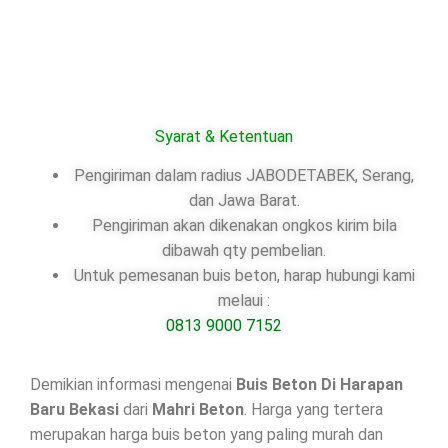
Syarat & Ketentuan
Pengiriman dalam radius JABODETABEK, Serang,
dan Jawa Barat.
Pengiriman akan dikenakan ongkos kirim bila
dibawah qty pembelian.
Untuk pemesanan buis beton, harap hubungi kami
melaui :
0813 9000 7152
Demikian informasi mengenai
Buis Beton Di Harapan
Baru Bekasi
dari
Mahri Beton
. Harga yang tertera
merupakan harga buis beton yang paling murah dan