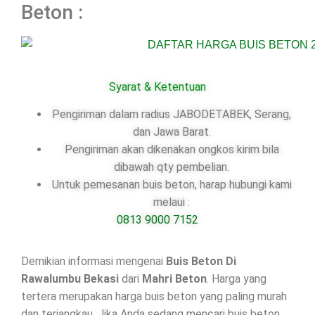
Beton :
Syarat & Ketentuan
Pengiriman dalam radius JABODETABEK, Serang,
dan Jawa Barat.
Pengiriman akan dikenakan ongkos kirim bila
dibawah qty pembelian.
Untuk pemesanan buis beton, harap hubungi kami
melaui :
0813 9000 7152
Demikian informasi mengenai
Buis Beton Di
Rawalumbu Bekasi
dari
Mahri Beton
. Harga yang
tertera merupakan harga buis beton yang paling murah
dan terjangkau. Jika Anda sedang mencari buis beton