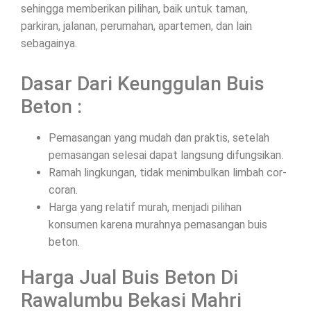
sehingga memberikan pilihan, baik untuk taman,
parkiran, jalanan, perumahan, apartemen, dan lain
sebagainya.
Dasar Dari Keunggulan Buis
Beton :
Pemasangan yang mudah dan praktis, setelah
pemasangan selesai dapat langsung difungsikan.
Ramah lingkungan, tidak menimbulkan limbah cor-
coran.
Harga yang relatif murah, menjadi pilihan
konsumen karena murahnya pemasangan buis
beton.
Harga Jual Buis Beton Di
Rawalumbu Bekasi Mahri