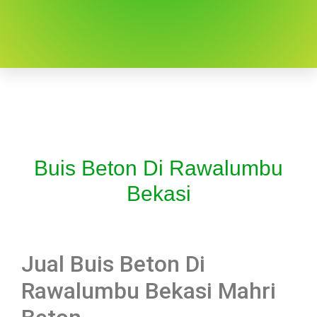
Buis Beton Di Rawalumbu
Bekasi
Jual Buis Beton Di
Rawalumbu Bekasi Mahri