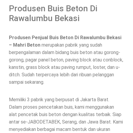
Produsen Buis Beton Di
Rawalumbu Bekasi
Produsen Penjual Buis Beton Di Rawalumbu Bekasi
– Mahri Beton
merupakan pabrik yang sudah
berpengalaman dalam bidang buis beton atau gorong-
gorong, pagar panel beton, paving block atau conblock,
kanstin, grass block atau paving rumput, loster, dan u-
ditch. Sudah terpercaya lebih dari ribuan pelanggan
sampai sekarang.
Memiliki 3 pabrik yang berpusat di Jakarta Barat.
Dalam proses pencetakan buis, kami menggunakan
alat pencetak buis beton dengan kualitas terbaik. Siap
antar se-JABODETABEK, Serang, dan Jawa Barat. Kami
menyediakan berbagai macam bentuk dan ukuran