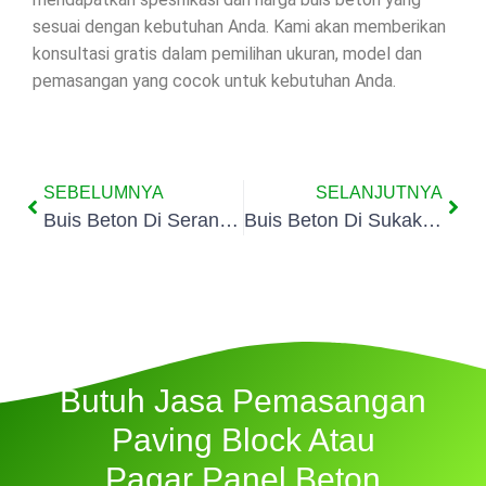
sesuai dengan kebutuhan Anda. Kami akan memberikan
konsultasi gratis dalam pemilihan ukuran, model dan
pemasangan yang cocok untuk kebutuhan Anda.
SEBELUMNYA
SELANJUTNYA
Buis Beton Di Serang Baru Bekasi
Buis Beton Di Sukakarya Bekasi
Butuh Jasa Pemasangan
Paving Block Atau
Pagar Panel Beton