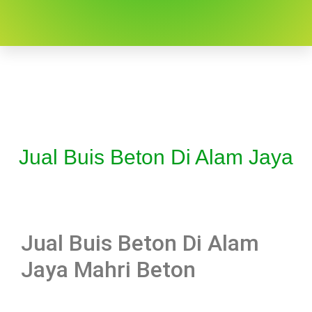
Jual Buis Beton Di Alam Jaya
Jual Buis Beton Di Alam
Jaya Mahri Beton