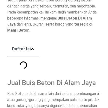
segala jenis buis beton atau gorong-gorong beton
dengan harga yang terbaik, termurah, dan negoitable.
Pada kesempatan kali ini kami ingin memberikan Anda
beberapa informasi mengenai
Buis Beton Di
Alam
Jaya
dari jenis, ukuran, serta harga yang tersedia di
Mahri Beton
.
Daftar Isi
Jual Buis Beton Di Alam Jaya
Buis Beton adalah nama lain dari saluran pembuangan air
atau gorong-gorong yang merupakan salah satu produk
konstruksi yang biasanya digunakan dalam perumahan,