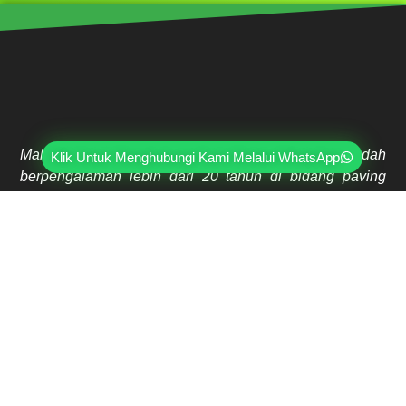
Mahri Beton, merupakan pabrik yang sudah
Klik Untuk Menghubungi Kami Melalui WhatsApp
berpengalaman lebih dari 20 tahun di bidang paving
block, pagar panel beton precast, buis beton, kanstin,
loster, u-ditch, dan lain sebagainya. Sudah dipercayai
oleh lebih dari ribuan pelanggan hingga saat ini.
Jl. Ring Road Kembangan Selatan No.2
Kembangan, Jakarta Barat 11610
(021) 5835-0470
(021) 5835-0471
0813-9000-7152
07:30 - 17:00
Copyright © 2026 Mahri Beton. All Rights Reserved.