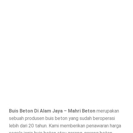
Buis Beton Di
Alam Jaya
– Mahri Beton
merupakan
sebuah produsen buis beton yang sudah beroperasi
lebih dari 20 tahun. Kami memberikan penawaran harga