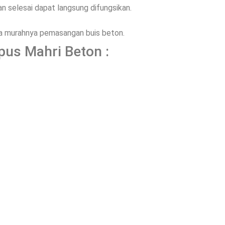
 selesai dapat langsung difungsikan.
ena murahnya pemasangan buis beton.
pus Mahri Beton :