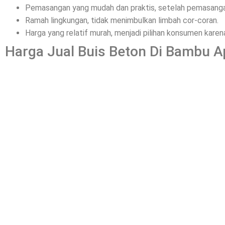
Pemasangan yang mudah dan praktis, setelah pemasangan
Ramah lingkungan, tidak menimbulkan limbah cor-coran.
Harga yang relatif murah, menjadi pilihan konsumen kar
Harga Jual Buis Beton Di Bambu A