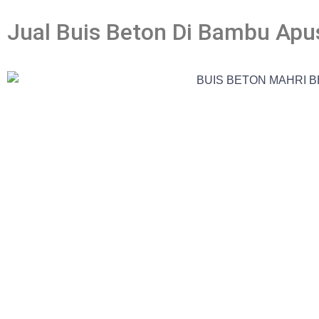
Jual Buis Beton Di Bambu Apu