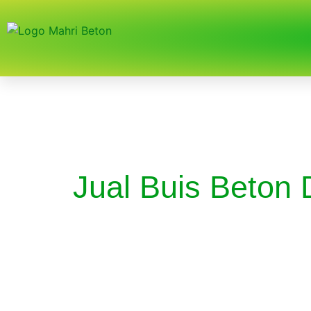
Jual Buis Beton