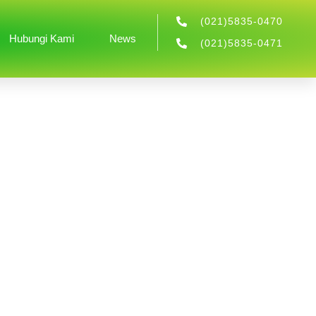
(021)5835-0470
Hubungi Kami
News
(021)5835-0471