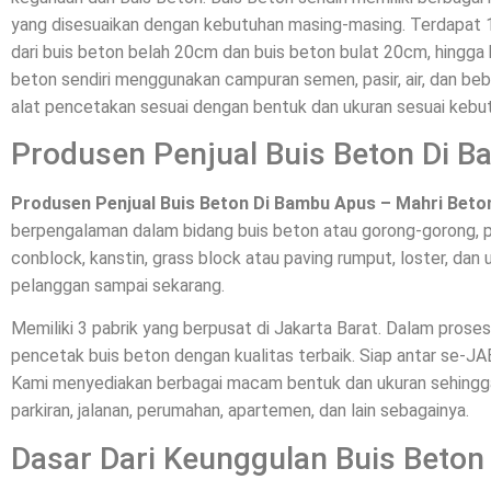
yang disesuaikan dengan kebutuhan masing-masing. Terdapat
dari buis beton belah 20cm dan buis beton bulat 20cm, hingga 
beton sendiri menggunakan campuran semen, pasir, air, dan bebe
alat pencetakan sesuai dengan bentuk dan ukuran sesuai kebu
Produsen Penjual Buis Beton Di 
Produsen Penjual Buis Beton Di Bambu Apus – Mahri Beto
berpengalaman dalam bidang buis beton atau gorong-gorong, p
conblock, kanstin, grass block atau paving rumput, loster, dan u
pelanggan sampai sekarang.
Memiliki 3 pabrik yang berpusat di Jakarta Barat. Dalam pros
pencetak buis beton dengan kualitas terbaik. Siap antar se-
Kami menyediakan berbagai macam bentuk dan ukuran sehingga 
parkiran, jalanan, perumahan, apartemen, dan lain sebagainya.
Dasar Dari Keunggulan Buis Beton 