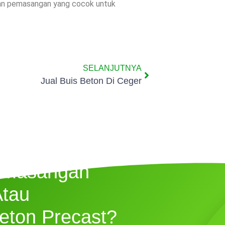
dan pemasangan yang cocok untuk
SELANJUTNYA
Jual Buis Beton Di Ceger
emasangan
Atau
eton Precast?