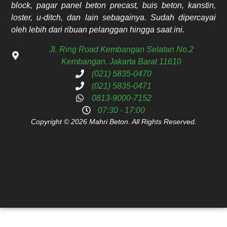
block, pagar panel beton precast, buis beton, kanstin,
loster, u-ditch, dan lain sebagainya. Sudah dipercayai
oleh lebih dari ribuan pelanggan hingga saat ini.
Jl. Ring Road Kembangan Selatan No.2
Kembangan, Jakarta Barat 11610
(021) 5835-0470
(021) 5835-0471
0813-9000-7152
07:30 - 17:00
Copyright © 2026 Mahri Beton. All Rights Reserved.