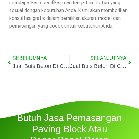
mendapatkan spesifikasi dan harga buis beton yang
sesuai dengan kebutuhan Anda. Kami akan memberikan
konsultasi gratis dalam pemilihan ukuran, model dan
pemasangan yang cocok untuk kebutuhan Anda.
SEBELUMNYA
SELANJUTNYA
Jual Buis Beton Di Cengkareng
Jual Buis Beton Di Cengkareng Timur
Butuh Jasa Pemasangan
Paving Block Atau