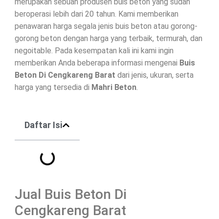
merupakan sebuah produsen buis beton yang sudah
beroperasi lebih dari 20 tahun. Kami memberikan
penawaran harga segala jenis buis beton atau gorong-
gorong beton dengan harga yang terbaik, termurah, dan
negoitable. Pada kesempatan kali ini kami ingin
memberikan Anda beberapa informasi mengenai
Buis
Beton Di
Cengkareng Barat
dari jenis, ukuran, serta
harga yang tersedia di
Mahri Beton
.
Daftar Isi
Jual Buis Beton Di
Cengkareng Barat