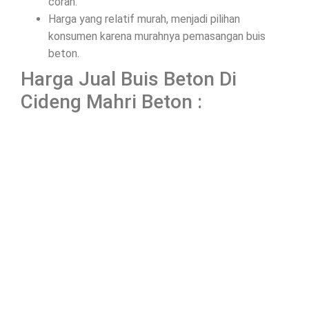
coran.
Harga yang relatif murah, menjadi pilihan
konsumen karena murahnya pemasangan buis
beton.
Harga Jual Buis Beton Di
Cideng Mahri Beton :