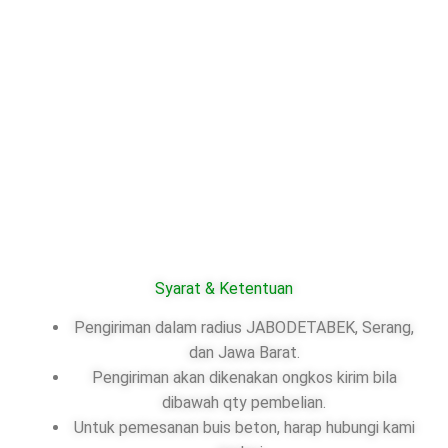
Syarat & Ketentuan
Pengiriman dalam radius JABODETABEK, Serang,
dan Jawa Barat.
Pengiriman akan dikenakan ongkos kirim bila
dibawah qty pembelian.
Untuk pemesanan buis beton, harap hubungi kami