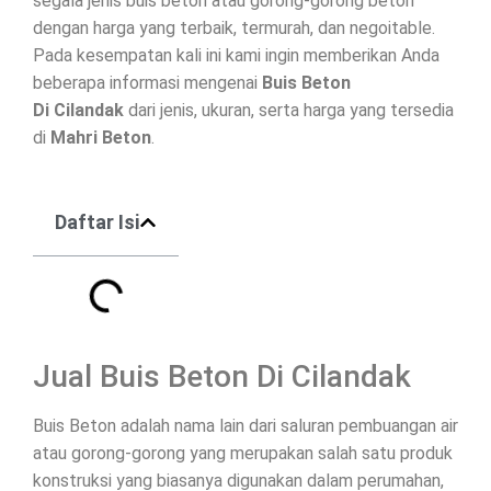
segala jenis buis beton atau gorong-gorong beton
dengan harga yang terbaik, termurah, dan negoitable.
Pada kesempatan kali ini kami ingin memberikan Anda
beberapa informasi mengenai
Buis Beton
Di
Cilandak
dari jenis, ukuran, serta harga yang tersedia
di
Mahri Beton
.
Daftar Isi
Jual Buis Beton Di Cilandak
Buis Beton adalah nama lain dari saluran pembuangan air
atau gorong-gorong yang merupakan salah satu produk
konstruksi yang biasanya digunakan dalam perumahan,