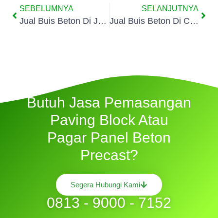
SEBELUMNYA
SELANJUTNYA
Jual Buis Beton Di Jakarta Selatan
Jual Buis Beton Di Cilandak Barat
Butuh Jasa Pemasangan
Paving Block Atau
Pagar Panel Beton
Precast?
Segera Hubungi Kami
0813 - 9000 - 7152