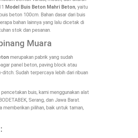
 11
Model Buis Beton Mahri Beton
, yaitu
buis beton 100cm. Bahan dasar dari buis
rapa bahan lainnya yang lalu dicetak di
tuhan stok dan pesanan.
ipinang Muara
eton
merupakan pabrik yang sudah
agar panel beton, paving block atau
-ditch. Sudah terpercaya lebih dari ribuan
es pencetakan buis, kami menggunakan alat
JABODETABEK, Serang, dan Jawa Barat.
memberikan pilihan, baik untuk taman,
: