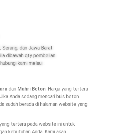
 Serang, dan Jawa Barat.
ila dibawah qty pembelian.
hubungi kami melaui :
uara
dari
Mahri Beton
. Harga yang tertera
 Jika Anda sedang mencari buis beton
nda sudah berada di halaman website yang
 yang tertera pada website ini untuk
ngan kebutuhan Anda. Kami akan