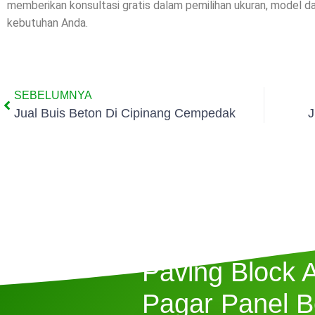
memberikan konsultasi gratis dalam pemilihan ukuran, model 
kebutuhan Anda.
SEBELUMNYA
Jual Buis Beton Di Cipinang Cempedak
J
Butuh Jasa P
Paving Block 
Pagar Panel B