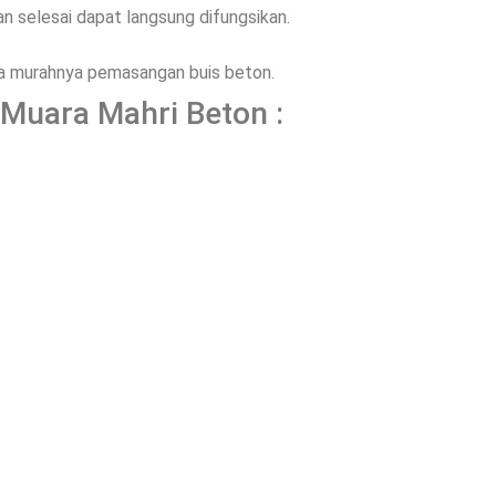
 selesai dapat langsung difungsikan.
ena murahnya pemasangan buis beton.
 Muara Mahri Beton :