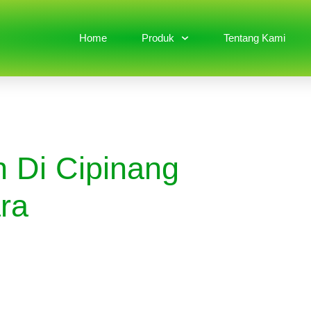
Home
Produk
Tentang Kami
n Di Cipinang
ra