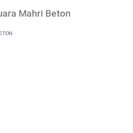
uara Mahri Beton