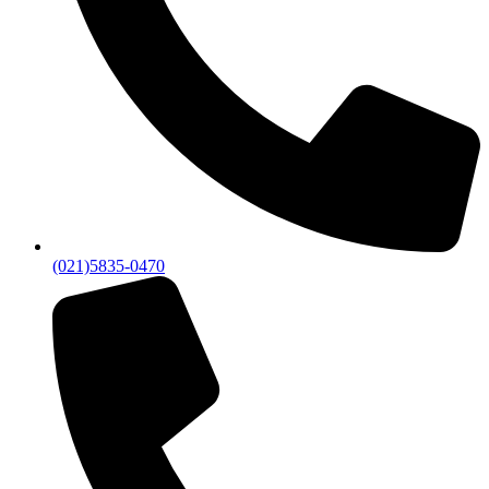
(021)5835-0470