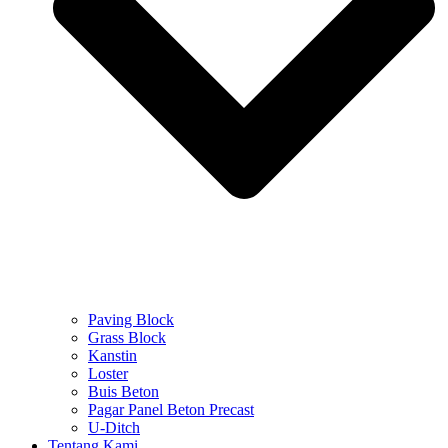
Paving Block
Grass Block
Kanstin
Loster
Buis Beton
Pagar Panel Beton Precast
U-Ditch
Tentang Kami