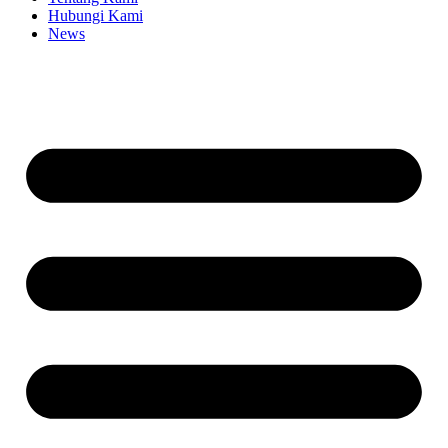
Hubungi Kami
News