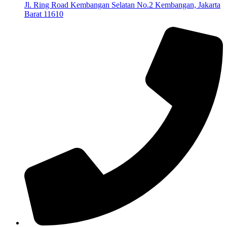
Jl. Ring Road Kembangan Selatan No.2 Kembangan, Jakarta
Barat 11610