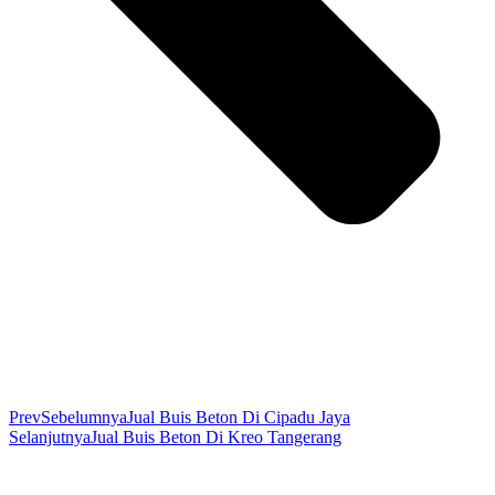
Prev
Sebelumnya
Jual Buis Beton Di Cipadu Jaya
Selanjutnya
Jual Buis Beton Di Kreo Tangerang