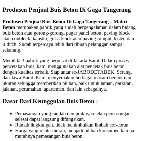
Produsen Penjual Buis Beton Di Gaga Tangerang
Produsen Penjual Buis Beton Di Gaga Tangerang – Mahri
Beton
merupakan pabrik yang sudah berpengalaman dalam bidang
buis beton atau gorong-gorong, pagar panel beton, paving block
atau conblock, kanstin, grass block atau paving rumput, loster, dan
u-ditch. Sudah terpercaya lebih dari ribuan pelanggan sampai
sekarang.
Memiliki 3 pabrik yang berpusat di Jakarta Barat. Dalam proses
pencetakan buis, kami menggunakan alat pencetak buis beton
dengan kualitas terbaik. Siap antar se-JABODETABEK, Serang,
dan Jawa Barat. Kami menyediakan berbagai macam bentuk dan
ukuran sehingga memberikan pilihan, baik untuk taman, parkiran,
jalanan, perumahan, apartemen, dan lain sebagainya.
Dasar Dari Keunggulan Buis Beton :
Pemasangan yang mudah dan praktis, setelah pemasangan
selesai dapat langsung difungsikan.
Ramah lingkungan, tidak menimbulkan limbah cor-coran.
Harga yang relatif murah, menjadi pilihan konsumen karena
murahnya pemasangan buis beton.