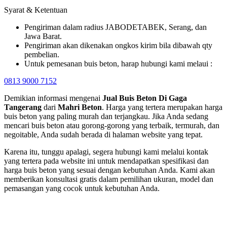
Syarat & Ketentuan
Pengiriman dalam radius JABODETABEK, Serang, dan
Jawa Barat.
Pengiriman akan dikenakan ongkos kirim bila dibawah qty
pembelian.
Untuk pemesanan buis beton, harap hubungi kami melaui :
0813 9000 7152
Demikian informasi mengenai
Jual Buis Beton Di
Gaga
Tangerang
dari
Mahri Beton
. Harga yang tertera merupakan harga
buis beton yang paling murah dan terjangkau. Jika Anda sedang
mencari buis beton atau gorong-gorong yang terbaik, termurah, dan
negoitable, Anda sudah berada di halaman website yang tepat.
Karena itu, tunggu apalagi, segera hubungi kami melalui kontak
yang tertera pada website ini untuk mendapatkan spesifikasi dan
harga buis beton yang sesuai dengan kebutuhan Anda. Kami akan
memberikan konsultasi gratis dalam pemilihan ukuran, model dan
pemasangan yang cocok untuk kebutuhan Anda.