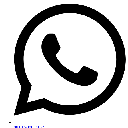
0813-9000-7152