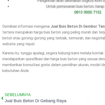
Pengiriman akan dikenakan ongkos kirim b
Untuk pemesanan buis beton, harap 
0813 9000 7152
Demikian informasi mengenai
Jual Buis Beton Di
Gembor Ta
tertera merupakan harga buis beton yang paling murah dan ter
beton atau gorong-gorong yang terbaik, termurah, dan negoita
website yang tepat.
Karena itu, tunggu apalagi, segera hubungi kami melalui kontak
mendapatkan spesifikasi dan harga buis beton yang sesuai de
memberikan konsultasi gratis dalam pemilihan ukuran, model 
kebutuhan Anda.
SEBELUMNYA
Jual Buis Beton Di Gebang Raya