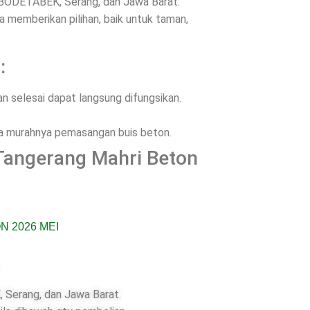
JABODETABEK, Serang, dan Jawa Barat.
memberikan pilihan, baik untuk taman,
:
 selesai dapat langsung difungsikan.
ena murahnya pemasangan buis beton.
Tangerang Mahri Beton
 Serang, dan Jawa Barat.