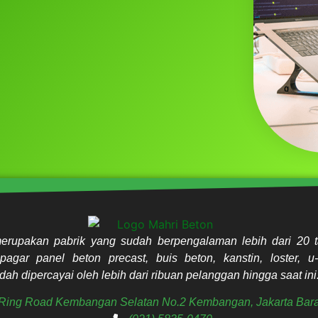
erupakan pabrik yang sudah berpengalaman lebih dari 20 t
pagar panel beton precast, buis beton, kanstin, loster, u-
ah dipercayai oleh lebih dari ribuan pelanggan hingga saat ini
. Ring Road Kembangan Selatan No.2 Kembangan, Jakarta Bara