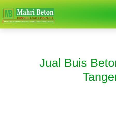
Jual Buis Bet
Tange