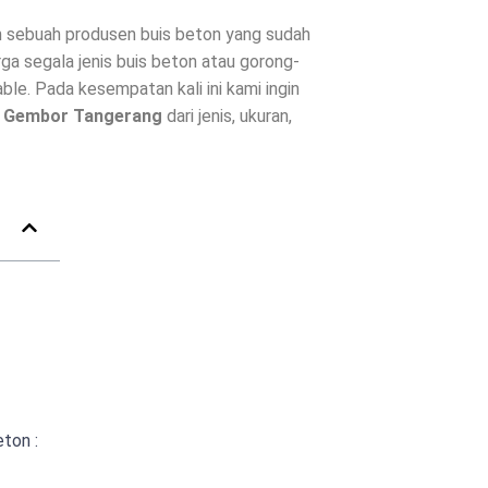
sebuah produsen buis beton yang sudah
ga segala jenis buis beton atau gorong-
le. Pada kesempatan kali ini kami ingin
i
Gembor Tangerang
dari jenis, ukuran,
ton :