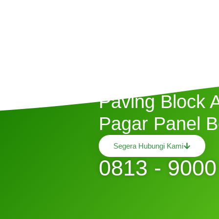
Butuh Jasa P
Paving Block 
Pagar Panel B
Segera Hubungi Kami
0813 - 9000