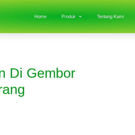
Home
Produk
Tentang Kami
on Di Gembor
rang