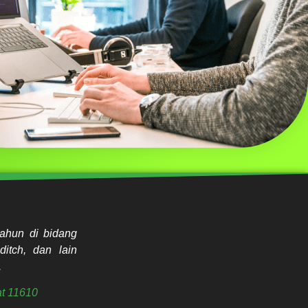
ahun di bidang
ditch, dan lain
.
t 11610