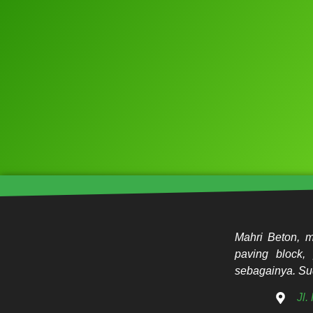
Mahri Beton, m
paving block, 
sebagainya. Sud
Jl