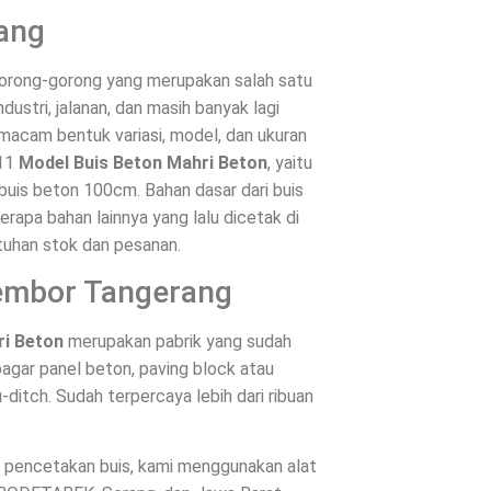
ang
 gorong-gorong yang merupakan salah satu
ustri, jalanan, dan masih banyak lagi
 macam bentuk variasi, model, dan ukuran
 11
Model Buis Beton Mahri Beton
, yaitu
buis beton 100cm. Bahan dasar dari buis
rapa bahan lainnya yang lalu dicetak di
tuhan stok dan pesanan.
Gembor Tangerang
ri Beton
merupakan pabrik yang sudah
agar panel beton, paving block atau
-ditch. Sudah terpercaya lebih dari ribuan
es pencetakan buis, kami menggunakan alat