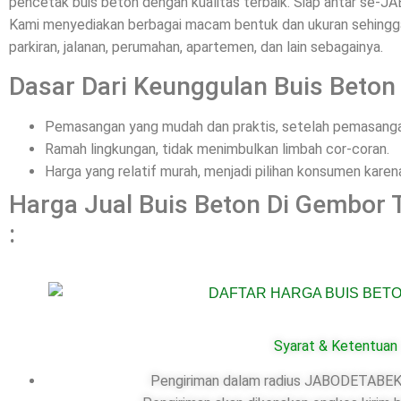
pencetak buis beton dengan kualitas terbaik. Siap antar se-
Kami menyediakan berbagai macam bentuk dan ukuran sehingga 
parkiran, jalanan, perumahan, apartemen, dan lain sebagainya.
Dasar Dari Keunggulan Buis Beton 
Pemasangan yang mudah dan praktis, setelah pemasangan
Ramah lingkungan, tidak menimbulkan limbah cor-coran.
Harga yang relatif murah, menjadi pilihan konsumen kar
Harga Jual Buis Beton Di Gembor 
:
Syarat & Ketentuan
Pengiriman dalam radius JABODETABEK,