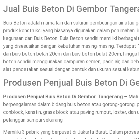
Jual Buis Beton Di Gembor Tanger
Buis Beton adalah nama lain dari saluran pembuangan air atau
produk konstruksi yang biasanya digunakan dalam perumahan, ind
kegunaan dari Buis Beton. Buis Beton sendiri memiliki berbagai
yang disesuaikan dengan kebutuhan masing-masing. Terdapat
dari buis beton belah 20cm dan buis beton bulat 20cm, hingga 
beton sendiri menggunakan campuran semen, pasir, air, dan bebe
alat pencetakan sesuai dengan bentuk dan ukuran sesuai kebu
Produsen Penjual Buis Beton Di 
Produsen Penjual Buis Beton Di Gembor Tangerang – Mah
berpengalaman dalam bidang buis beton atau gorong-gorong, p
conblock, kanstin, grass block atau paving rumput, loster, dan u
pelanggan sampai sekarang.
Memiliki 3 pabrik yang berpusat di Jakarta Barat. Dalam pros