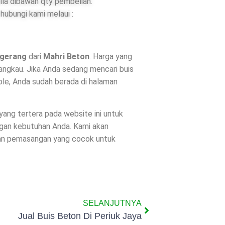
ila dibawah qty pembelian.
hubungi kami melaui :
ngerang
dari
Mahri Beton
. Harga yang
jangkau. Jika Anda sedang mencari buis
ble, Anda sudah berada di halaman
 yang tertera pada website ini untuk
ngan kebutuhan Anda. Kami akan
dan pemasangan yang cocok untuk
SELANJUTNYA
Jual Buis Beton Di Periuk Jaya