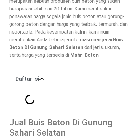
merupakan sebuah produsen buis beton yang sudah
beroperasi lebih dari 20 tahun. Kami memberikan
penawaran harga segala jenis buis beton atau gorong-
gorong beton dengan harga yang terbaik, termurah, dan
negoitable. Pada kesempatan kali ini kami ingin
memberikan Anda beberapa informasi mengenai
Buis
Beton Di
Gunung Sahari Selatan
dari jenis, ukuran,
serta harga yang tersedia di
Mahri Beton
.
Daftar Isi
Jual Buis Beton Di Gunung
Sahari Selatan