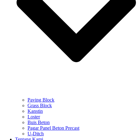
Paving Block
Grass Block
Kanstin
Loster
Buis Beton
Pagar Panel Beton Precast
U-Ditch
Tentang Kami