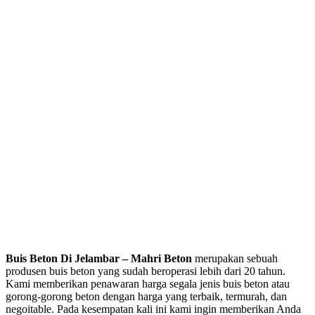
Buis Beton Di
Jelambar
– Mahri Beton
merupakan sebuah
produsen buis beton yang sudah beroperasi lebih dari 20 tahun.
Kami memberikan penawaran harga segala jenis buis beton atau
gorong-gorong beton dengan harga yang terbaik, termurah, dan
negoitable. Pada kesempatan kali ini kami ingin memberikan Anda