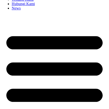
Hubungi Kami
News