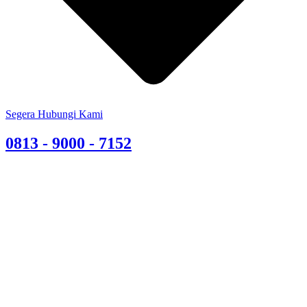
Segera Hubungi Kami
0813 - 9000 - 7152