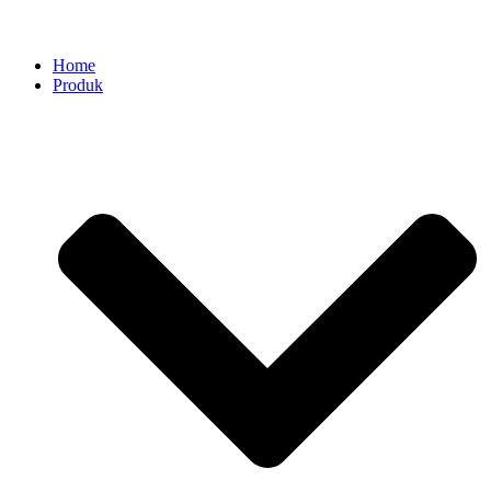
Home
Produk