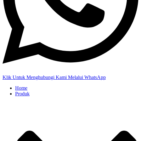
Klik Untuk Menghubungi Kami Melalui WhatsApp
Home
Produk