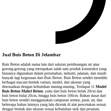
Jual Buis Beton Di Jelambar
Buis Beton adalah nama lain dari saluran pembuangan air atau
gorong-gorong yang merupakan salah satu produk konstruksi yang
biasanya digunakan dalam perumahan, industri, jalanan, dan masih
banyak lagi kegunaan dari Buis Beton. Buis Beton sendiri memiliki
berbagai macam bentuk variasi, model, dan ukuran yang
disesuaikan dengan kebutuhan masing-masing. Terdapat 11
Model
Buis Beton Mahri Beton
, yaitu dari buis beton belah 20cm dan
buis beton bulat 20cm, hingga buis beton 100cm. Bahan dasar dari
buis beton sendiri menggunakan campuran semen, pasir, air, dan
beberapa bahan lainnya yang lalu dicetak di alat pencetakan sesuai
dengan bentuk dan ukuran sesuai kebutuhan stok dan pesanan.