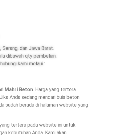
 Serang, dan Jawa Barat.
ila dibawah qty pembelian.
hubungi kami melaui :
ari
Mahri Beton
. Harga yang tertera
 Jika Anda sedang mencari buis beton
nda sudah berada di halaman website yang
 yang tertera pada website ini untuk
ngan kebutuhan Anda. Kami akan