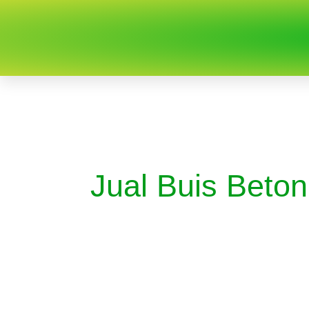
Jual Buis Beton