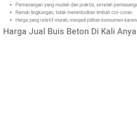
Pemasangan yang mudah dan praktis, setelah pemasangan
Ramah lingkungan, tidak menimbulkan limbah cor-coran.
Harga yang relatif murah, menjadi pilihan konsumen kar
Harga Jual Buis Beton Di Kali Anya