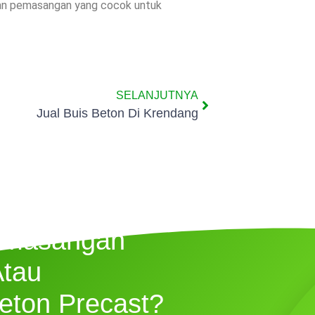
dan pemasangan yang cocok untuk
SELANJUTNYA
Jual Buis Beton Di Krendang
emasangan
Atau
eton Precast?