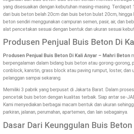
yang disesuaikan dengan kebutuhan masing-masing. Terdapat
dari buis beton belah 20cm dan buis beton bulat 20cm, hingga 
beton sendiri menggunakan campuran semen, pasir, air, dan bebe
alat pencetakan sesuai dengan bentuk dan ukuran sesuai kebu
Produsen Penjual Buis Beton Di Ka
Produsen Penjual Buis Beton Di Kali Anyar – Mahri Beton
m
berpengalaman dalam bidang buis beton atau gorong-gorong, p
conblock, kanstin, grass block atau paving rumput, loster, dan u
pelanggan sampai sekarang.
Memiliki 3 pabrik yang berpusat di Jakarta Barat. Dalam pros
pencetak buis beton dengan kualitas terbaik. Siap antar se-
Kami menyediakan berbagai macam bentuk dan ukuran sehingga 
parkiran, jalanan, perumahan, apartemen, dan lain sebagainya.
Dasar Dari Keunggulan Buis Beton 