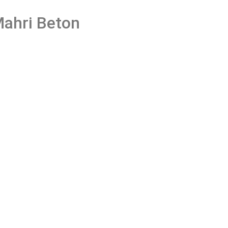
Mahri Beton