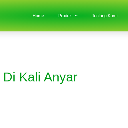
Home
Produk
Tentang Kami
 Di Kali Anyar