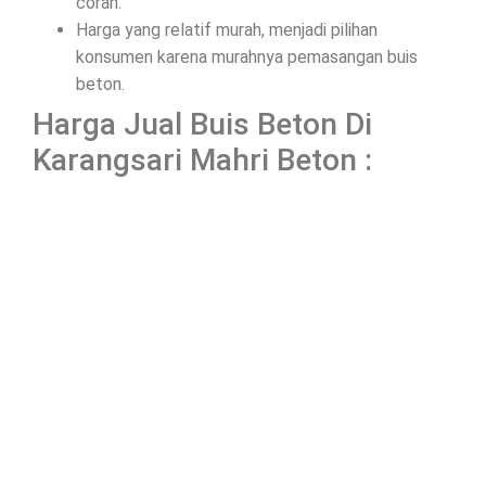
coran.
Harga yang relatif murah, menjadi pilihan
konsumen karena murahnya pemasangan buis
beton.
Harga Jual Buis Beton Di
Karangsari Mahri Beton :