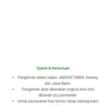
Syarat & Ketentuan
Pengiriman dalam radius JABODETABEK, Serang,
dan Jawa Barat.
Pengiriman akan dikenakan ongkos kirim bila
dibawah qty pembelian.
Untuk pemesanan buis beton, harap hubungi kami