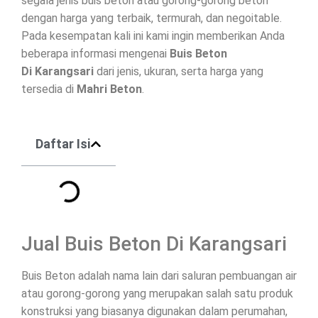
segala jenis buis beton atau gorong-gorong beton
dengan harga yang terbaik, termurah, dan negoitable.
Pada kesempatan kali ini kami ingin memberikan Anda
beberapa informasi mengenai
Buis Beton
Di
Karangsari
dari jenis, ukuran, serta harga yang
tersedia di
Mahri Beton
.
Daftar Isi
Jual Buis Beton Di Karangsari
Buis Beton adalah nama lain dari saluran pembuangan air
atau gorong-gorong yang merupakan salah satu produk
konstruksi yang biasanya digunakan dalam perumahan,