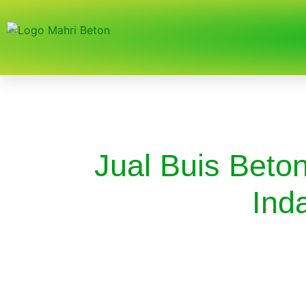
Jual Buis Beto
Ind