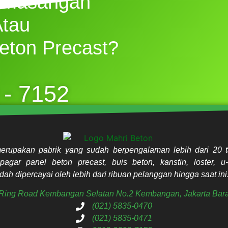
emasangan
Atau
eton Precast?
 - 7152
erupakan pabrik yang sudah berpengalaman lebih dari 20 t
pagar panel beton precast, buis beton, kanstin, loster, u-
ah dipercayai oleh lebih dari ribuan pelanggan hingga saat ini
. Ring Road Kembangan Selatan No.2 Kembangan, Jakarta Bara
(021) 5835-0470
(021) 5835-0471