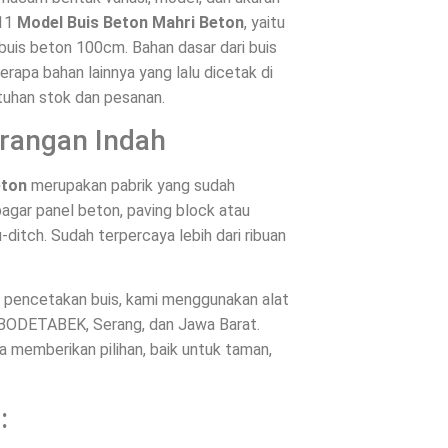
 11
Model Buis Beton Mahri Beton
, yaitu
buis beton 100cm. Bahan dasar dari buis
rapa bahan lainnya yang lalu dicetak di
tuhan stok dan pesanan.
arangan Indah
eton
merupakan pabrik yang sudah
agar panel beton, paving block atau
-ditch. Sudah terpercaya lebih dari ribuan
es pencetakan buis, kami menggunakan alat
JABODETABEK, Serang, dan Jawa Barat.
memberikan pilihan, baik untuk taman,
: