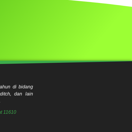
ahun di bidang
ditch, dan lain
.
t 11610