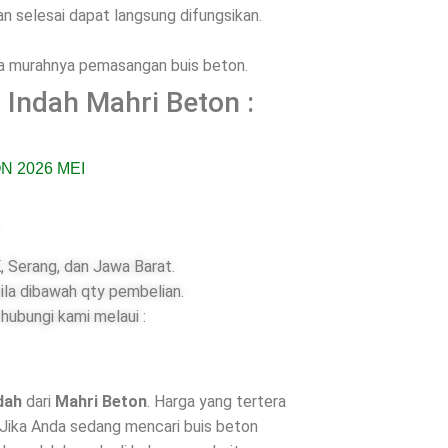
 selesai dapat langsung difungsikan.
ena murahnya pemasangan buis beton.
 Indah Mahri Beton :
 Serang, dan Jawa Barat.
ila dibawah qty pembelian.
hubungi kami melaui :
ndah
dari
Mahri Beton
. Harga yang tertera
 Jika Anda sedang mencari buis beton