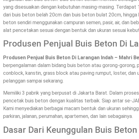
yang disesuaikan dengan kebutuhan masing-masing. Terdapat
dari buis beton belah 20cm dan buis beton bulat 20cm, hingga 
beton sendiri menggunakan campuran semen, pasir, air, dan bebe
alat pencetakan sesuai dengan bentuk dan ukuran sesuai kebu
Produsen Penjual Buis Beton Di L
Produsen Penjual Buis Beton Di Larangan Indah – Mahri B
berpengalaman dalam bidang buis beton atau gorong-gorong, p
conblock, kanstin, grass block atau paving rumput, loster, dan u
pelanggan sampai sekarang.
Memiliki 3 pabrik yang berpusat di Jakarta Barat. Dalam pros
pencetak buis beton dengan kualitas terbaik. Siap antar se-
Kami menyediakan berbagai macam bentuk dan ukuran sehingga 
parkiran, jalanan, perumahan, apartemen, dan lain sebagainya.
Dasar Dari Keunggulan Buis Beton 