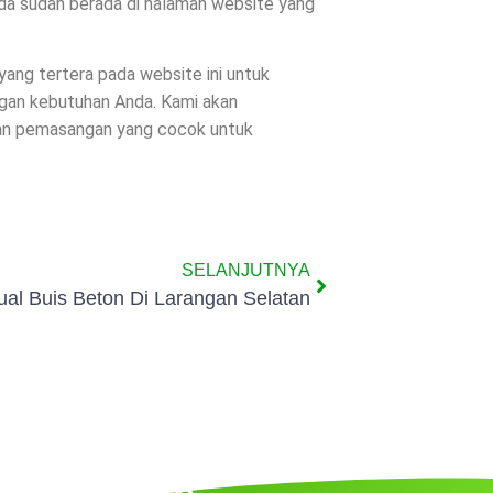
nda sudah berada di halaman website yang
 yang tertera pada website ini untuk
ngan kebutuhan Anda. Kami akan
dan pemasangan yang cocok untuk
SELANJUTNYA
ual Buis Beton Di Larangan Selatan