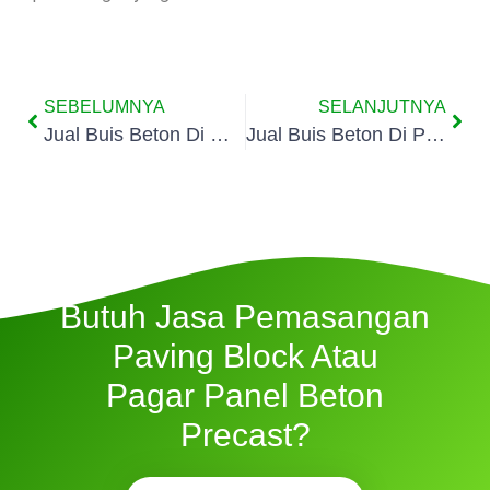
SEBELUMNYA
SELANJUTNYA
Jual Buis Beton Di Gandaria Selatan
Jual Buis Beton Di Pondok Labu
Butuh Jasa Pemasangan
Paving Block Atau
Pagar Panel Beton
Precast?