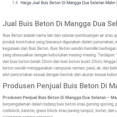
Harga Jual Buis Beton Di Mangga Dua Selatan Mahri 
Jual Buis Beton Di Mangga Dua Se
Buis Beton adalah nama lain dari saluran pembuangan air atau
produk konstruksi yang biasanya digunakan dalam perumahan, ind
kegunaan dari Buis Beton. Buis Beton sendiri memiliki berbagai
yang disesuaikan dengan kebutuhan masing-masing. Terdapat
dari buis beton belah 20cm dan buis beton bulat 20cm, hingga 
beton sendiri menggunakan campuran semen, pasir, air, dan bebe
alat pencetakan sesuai dengan bentuk dan ukuran sesuai kebu
Produsen Penjual Buis Beton Di M
Produsen Penjual Buis Beton Di Mangga Dua Selatan – Ma
berpengalaman dalam bidang buis beton atau gorong-gorong, p
conblock, kanstin, grass block atau paving rumput, loster, dan u