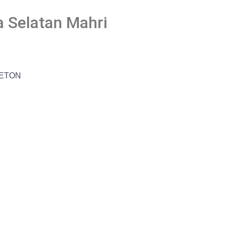
a Selatan Mahri