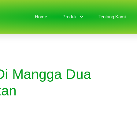
Home
Produk
Tentang Kami
 Di Mangga Dua
tan