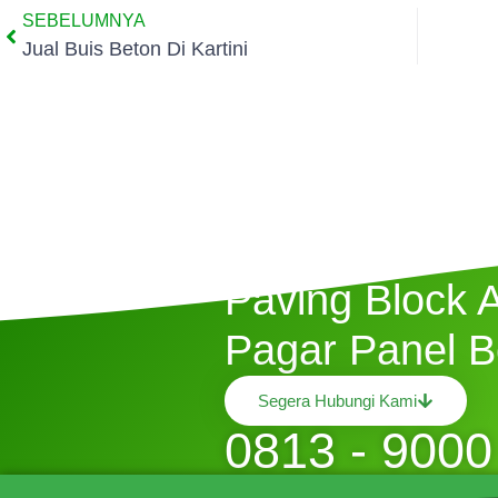
SEBELUMNYA
Jual Buis Beton Di Kartini
Butuh Jasa P
Paving Block 
Pagar Panel B
Segera Hubungi Kami
0813 - 9000