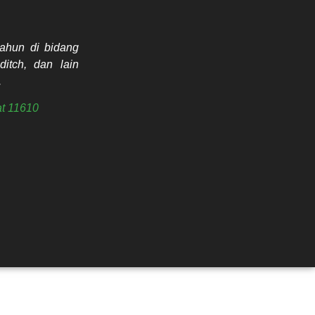
ahun di bidang
ditch, dan lain
.
t 11610