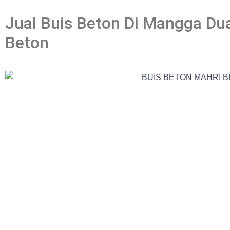
Jual Buis Beton Di Mangga Du
Beton