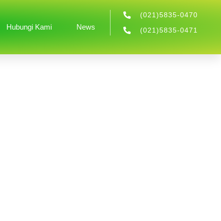
(021)5835-0470
Hubungi Kami
News
(021)5835-0471