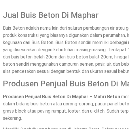
Jual Buis Beton Di Maphar
Buis Beton adalah nama lain dari saluran pembuangan air atau
produk konstruksi yang biasanya digunakan dalam perumahan, ind
kegunaan dari Buis Beton. Buis Beton sendiri memiliki berbagai
yang disesuaikan dengan kebutuhan masing-masing. Terdapat
dari buis beton belah 20cm dan buis beton bulat 20cm, hingga 
beton sendiri menggunakan campuran semen, pasir, air, dan bebe
alat pencetakan sesuai dengan bentuk dan ukuran sesuai kebu
Produsen Penjual Buis Beton Di M
Produsen Penjual Buis Beton Di Maphar – Mahri Beton
mer
dalam bidang buis beton atau gorong-gorong, pagar panel beton
grass block atau paving rumput, loster, dan u-ditch. Sudah ter
sekarang.