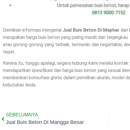
Untuk pemesanan buis beton, harap 
0813 9000 7152
Demikian informasi mengenai
Jual Buis Beton Di
Maphar
dari
merupakan harga buis beton yang paling murah dan terjangkau.
atau gorong-gorong yang terbaik, termurah, dan negoitable, A
tepat.
Karena itu, tunggu apalagi, segera hubungi kami melalui kontak
mendapatkan spesifikasi dan harga buis beton yang sesuai de
memberikan konsultasi gratis dalam pemilihan ukuran, model 
kebutuhan Anda.
SEBELUMNYA
Jual Buis Beton Di Mangga Besar