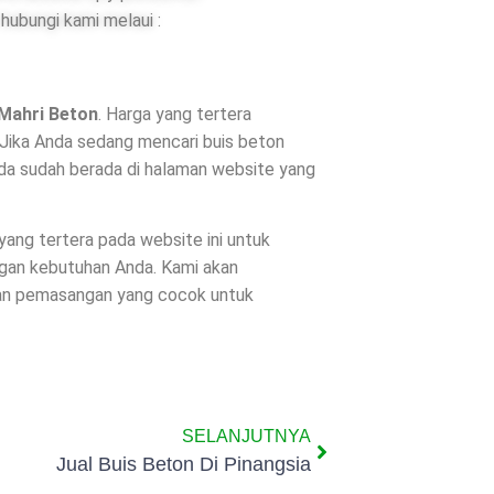
hubungi kami melaui :
Mahri Beton
. Harga yang tertera
 Jika Anda sedang mencari buis beton
nda sudah berada di halaman website yang
 yang tertera pada website ini untuk
ngan kebutuhan Anda. Kami akan
dan pemasangan yang cocok untuk
SELANJUTNYA
Jual Buis Beton Di Pinangsia