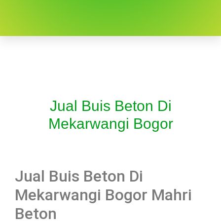
Jual Buis Beton Di
Mekarwangi Bogor
Jual Buis Beton Di
Mekarwangi Bogor Mahri
Beton