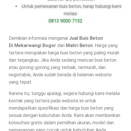
Untuk pemesanan buis beton, harap hubungi kami
melaui :
0813 9000 7152
Demikian informasi mengenai
Jual Buis Beton
Di
Mekarwangi Bogor
dari
Mahri Beton
. Harga yang
tertera merupakan harga buis beton yang paling murah
dan terjangkau. Jika Anda sedang mencari buis beton
atau gorong-gorong yang terbaik, termurah, dan
negoitable, Anda sudah berada di halaman website
yang tepat.
Karena itu, tunggu apalagi, segera hubungi kami melalui
kontak yang tertera pada website ini untuk
mendapatkan spesifikasi dan harga buis beton yang
sesuai dengan kebutuhan Anda. Kami akan memberikan
konsultasi gratis dalam pemilihan ukuran, model dan
pemasangan yang cocok untuk kebutuhan Anda.