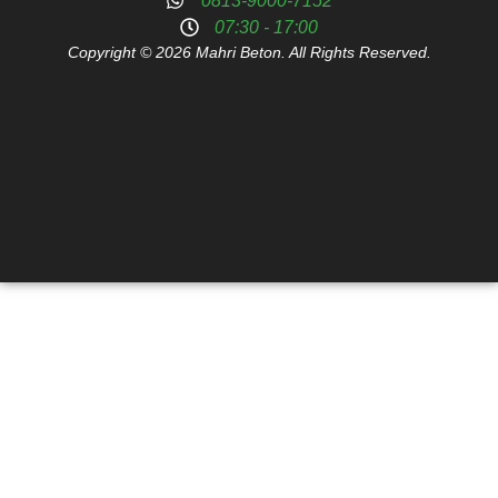
0813-9000-7152
07:30 - 17:00
Copyright © 2026 Mahri Beton. All Rights Reserved.