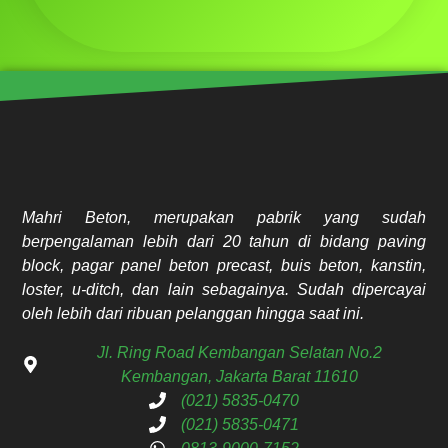
Mahri Beton, merupakan pabrik yang sudah
berpengalaman lebih dari 20 tahun di bidang paving
block, pagar panel beton precast, buis beton, kanstin,
loster, u-ditch, dan lain sebagainya. Sudah dipercayai
oleh lebih dari ribuan pelanggan hingga saat ini.
Jl. Ring Road Kembangan Selatan No.2
Kembangan, Jakarta Barat 11610
(021) 5835-0470
(021) 5835-0471