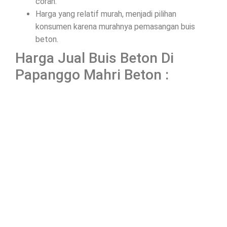
coran.
Harga yang relatif murah, menjadi pilihan
konsumen karena murahnya pemasangan buis
beton.
Harga Jual Buis Beton Di
Papanggo Mahri Beton :