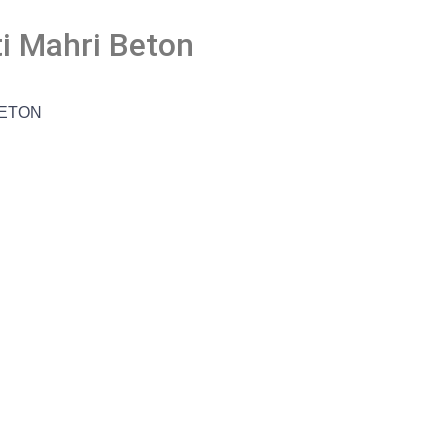
ti Mahri Beton