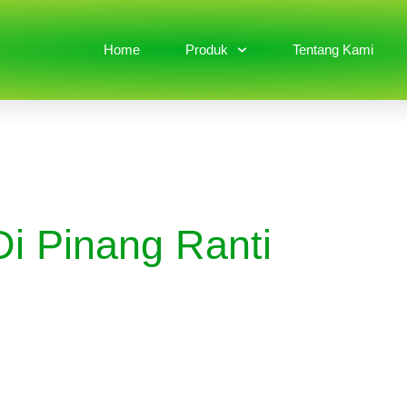
Home
Produk
Tentang Kami
Di Pinang Ranti