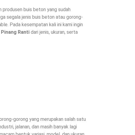
 produsen buis beton yang sudah
ga segala jenis buis beton atau gorong-
le. Pada kesempatan kali ini kami ingin
i
Pinang Ranti
dari jenis, ukuran, serta
 gorong-gorong yang merupakan salah satu
ustri, jalanan, dan masih banyak lagi
 macam bentuk variasi, model, dan ukuran