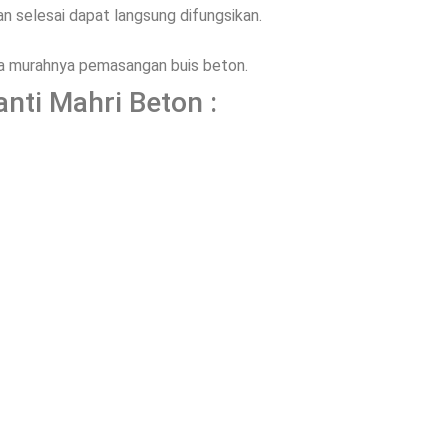
 selesai dapat langsung difungsikan.
ena murahnya pemasangan buis beton.
nti Mahri Beton :