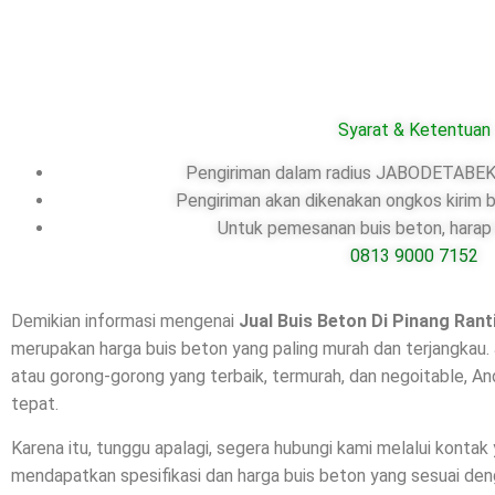
Syarat & Ketentuan
Pengiriman dalam radius JABODETABEK,
Pengiriman akan dikenakan ongkos kirim b
Untuk pemesanan buis beton, harap 
0813 9000 7152
Demikian informasi mengenai
Jual Buis Beton Di
Pinang Rant
merupakan harga buis beton yang paling murah dan terjangkau.
atau gorong-gorong yang terbaik, termurah, dan negoitable, A
tepat.
Karena itu, tunggu apalagi, segera hubungi kami melalui kontak
mendapatkan spesifikasi dan harga buis beton yang sesuai de