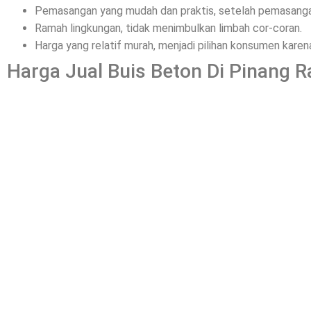
Pemasangan yang mudah dan praktis, setelah pemasangan
Ramah lingkungan, tidak menimbulkan limbah cor-coran.
Harga yang relatif murah, menjadi pilihan konsumen kar
Harga Jual Buis Beton Di Pinang Ra