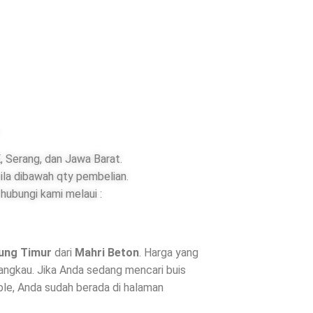
 Serang, dan Jawa Barat.
ila dibawah qty pembelian.
hubungi kami melaui :
ung Timur
dari
Mahri Beton
. Harga yang
jangkau. Jika Anda sedang mencari buis
ble, Anda sudah berada di halaman