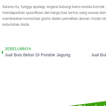
Karena itu, tunggu apalagi, segera hubungi kami melalui kontak
mendapatkan spesifikasi dan harga buis beton yang sesuai de
memberikan konsultasi gratis dalam pemilihan ukuran, model 
kebutuhan Anda.
SEBELUMNYA
Jual Buis Beton Di Pondok Jagung
Jual Bu
Butuh Jasa P