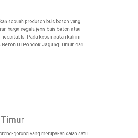
an sebuah produsen buis beton yang
an harga segala jenis buis beton atau
 negoitable. Pada kesempatan kali ini
s Beton Di
Pondok Jagung Timur
dari
 Timur
 gorong-gorong yang merupakan salah satu