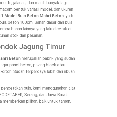
ustri, jalanan, dan masih banyak lagi
 macam bentuk variasi, model, dan ukuran
 11
Model Buis Beton Mahri Beton
, yaitu
buis beton 100cm. Bahan dasar dari buis
rapa bahan lainnya yang lalu dicetak di
tuhan stok dan pesanan.
Pondok Jagung Timur
ahri Beton
merupakan pabrik yang sudah
agar panel beton, paving block atau
-ditch. Sudah terpercaya lebih dari ribuan
es pencetakan buis, kami menggunakan alat
JABODETABEK, Serang, dan Jawa Barat.
memberikan pilihan, baik untuk taman,