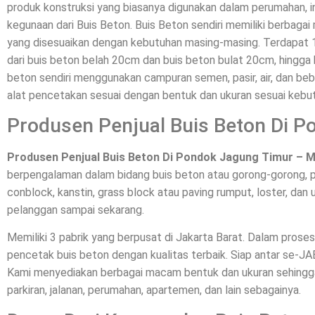
produk konstruksi yang biasanya digunakan dalam perumahan, ind
kegunaan dari Buis Beton. Buis Beton sendiri memiliki berbagai
yang disesuaikan dengan kebutuhan masing-masing. Terdapat
dari buis beton belah 20cm dan buis beton bulat 20cm, hingga 
beton sendiri menggunakan campuran semen, pasir, air, dan bebe
alat pencetakan sesuai dengan bentuk dan ukuran sesuai kebu
Produsen Penjual Buis Beton Di 
Produsen Penjual Buis Beton Di Pondok Jagung Timur – M
berpengalaman dalam bidang buis beton atau gorong-gorong, p
conblock, kanstin, grass block atau paving rumput, loster, dan u
pelanggan sampai sekarang.
Memiliki 3 pabrik yang berpusat di Jakarta Barat. Dalam pros
pencetak buis beton dengan kualitas terbaik. Siap antar se-
Kami menyediakan berbagai macam bentuk dan ukuran sehingga 
parkiran, jalanan, perumahan, apartemen, dan lain sebagainya.