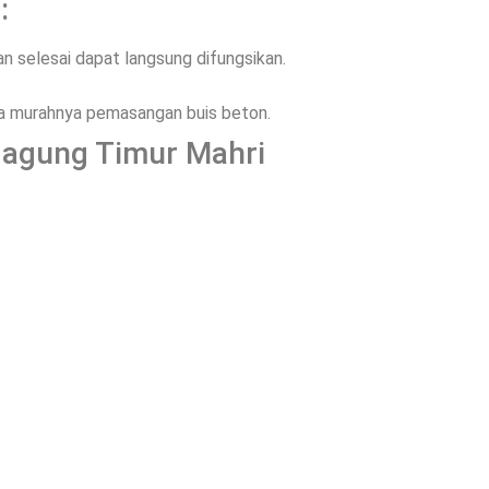
:
 selesai dapat langsung difungsikan.
ena murahnya pemasangan buis beton.
Jagung Timur Mahri