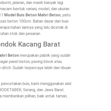
ustri, jalanan, dan masih banyak lagi
 macam bentuk variasi, model, dan ukuran
 11
Model Buis Beton Mahri Beton
, yaitu
buis beton 100cm. Bahan dasar dari buis
rapa bahan lainnya yang lalu dicetak di
tuhan stok dan pesanan.
ondok Kacang Barat
ahri Beton
merupakan pabrik yang sudah
agar panel beton, paving block atau
-ditch. Sudah terpercaya lebih dari ribuan
es pencetakan buis, kami menggunakan alat
JABODETABEK, Serang, dan Jawa Barat.
memberikan pilihan, baik untuk taman,