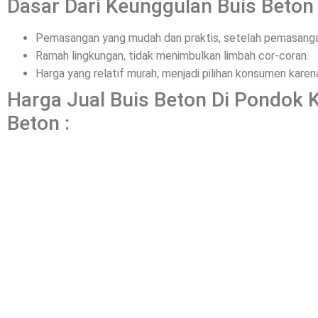
Dasar Dari Keunggulan Buis Beton 
Pemasangan yang mudah dan praktis, setelah pemasangan
Ramah lingkungan, tidak menimbulkan limbah cor-coran.
Harga yang relatif murah, menjadi pilihan konsumen kar
Harga Jual Buis Beton Di Pondok 
Beton :