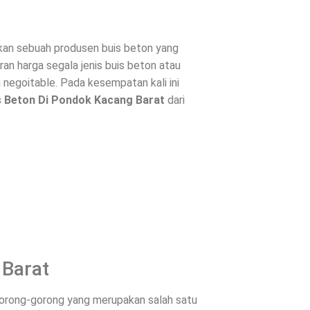
an sebuah produsen buis beton yang
an harga segala jenis buis beton atau
 negoitable. Pada kesempatan kali ini
s Beton Di
Pondok Kacang Barat
dari
 Barat
 gorong-gorong yang merupakan salah satu