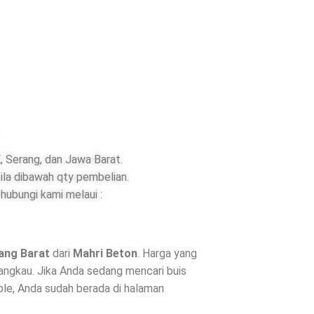
 Serang, dan Jawa Barat.
ila dibawah qty pembelian.
hubungi kami melaui :
ang Barat
dari
Mahri Beton
. Harga yang
jangkau. Jika Anda sedang mencari buis
ble, Anda sudah berada di halaman