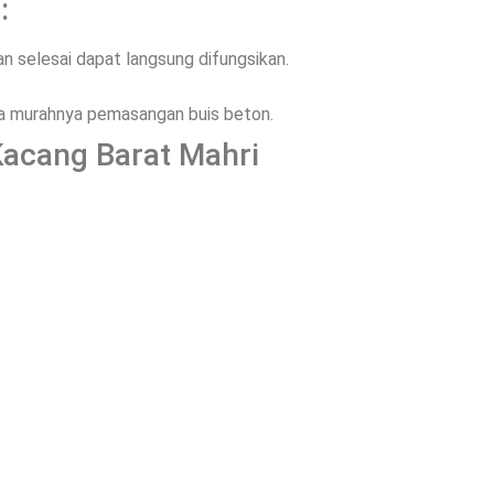
:
 selesai dapat langsung difungsikan.
ena murahnya pemasangan buis beton.
Kacang Barat Mahri