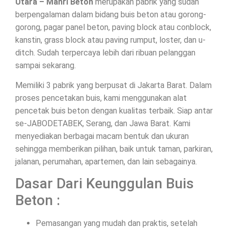
Utara – Mahri Beton
merupakan pabrik yang sudah
berpengalaman dalam bidang buis beton atau gorong-
gorong, pagar panel beton, paving block atau conblock,
kanstin, grass block atau paving rumput, loster, dan u-
ditch. Sudah terpercaya lebih dari ribuan pelanggan
sampai sekarang.
Memiliki 3 pabrik yang berpusat di Jakarta Barat. Dalam
proses pencetakan buis, kami menggunakan alat
pencetak buis beton dengan kualitas terbaik. Siap antar
se-JABODETABEK, Serang, dan Jawa Barat. Kami
menyediakan berbagai macam bentuk dan ukuran
sehingga memberikan pilihan, baik untuk taman, parkiran,
jalanan, perumahan, apartemen, dan lain sebagainya.
Dasar Dari Keunggulan Buis
Beton :
Pemasangan yang mudah dan praktis, setelah