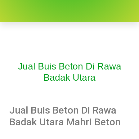
Jual Buis Beton Di Rawa
Badak Utara
Jual Buis Beton Di Rawa
Badak Utara Mahri Beton