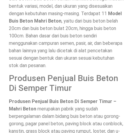
bentuk variasi, model, dan ukuran yang disesuaikan
dengan kebutuhan masing-masing. Terdapat 11
Model
Buis Beton Mahri Beton
, yaitu dari buis beton belah
20cm dan buis beton bulat 20cm, hingga buis beton
100cm. Bahan dasar dari buis beton sendiri
menggunakan campuran semen, pasir, air, dan beberapa
bahan lainnya yang lalu dicetak di alat pencetakan
sesuai dengan bentuk dan ukuran sesuai kebutuhan
stok dan pesanan.
Produsen Penjual Buis Beton
Di Semper Timur
Produsen Penjual Buis Beton Di Semper Timur –
Mahri Beton
merupakan pabrik yang sudah
berpengalaman dalam bidang buis beton atau gorong-
gorong, pagar panel beton, paving block atau conblock,
kanstin, grass block atau paving rumput, loster, dan u-