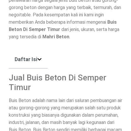
penawaran harga segala jenis buis beton atau gorong-
gorong beton dengan harga yang terbaik, termurah, dan
negoitable. Pada kesempatan kali ini kami ingin
memberikan Anda beberapa informasi mengenai
Buis
Beton Di
Semper Timur
dari jenis, ukuran, serta harga
yang tersedia di
Mahri Beton
.
Daftar Isi
Jual Buis Beton Di Semper
Timur
Buis Beton adalah nama lain dari saluran pembuangan air
atau gorong-gorong yang merupakan salah satu produk
konstruksi yang biasanya digunakan dalam perumahan,
industri, jalanan, dan masih banyak lagi kegunaan dari
Buis Beton. Buis Beton sendiri memiliki berbagai macam