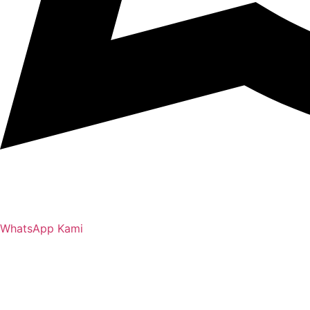
WhatsApp Kami