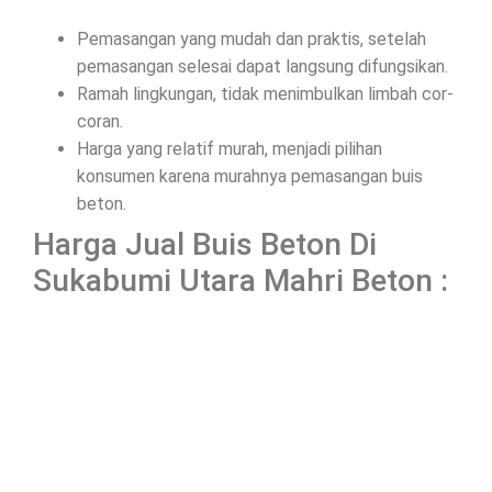
Pemasangan yang mudah dan praktis, setelah
pemasangan selesai dapat langsung difungsikan.
Ramah lingkungan, tidak menimbulkan limbah cor-
coran.
Harga yang relatif murah, menjadi pilihan
konsumen karena murahnya pemasangan buis
beton.
Harga Jual Buis Beton Di
Sukabumi Utara Mahri Beton :