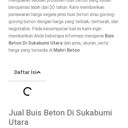
merupakan sebuah produsen buis beton yang sudah
beroperasi lebih dari 20 tahun. Kami memberikan
penawaran harga segala jenis buis beton atau gorong-
gorong beton dengan harga yang terbaik, termurah, dan
negoitable. Pada kesempatan kali ini kami ingin
memberikan Anda beberapa informasi mengenai
Buis
Beton Di
Sukabumi Utara
dari jenis, ukuran, serta
harga yang tersedia di
Mahri Beton
.
Daftar Isi
Jual Buis Beton Di Sukabumi
Utara