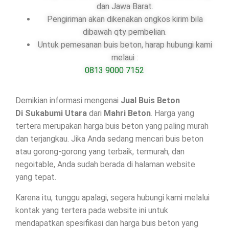
dan Jawa Barat.
Pengiriman akan dikenakan ongkos kirim bila
dibawah qty pembelian.
Untuk pemesanan buis beton, harap hubungi kami
melaui :
0813 9000 7152
Demikian informasi mengenai
Jual Buis Beton
Di
Sukabumi Utara
dari
Mahri Beton
. Harga yang
tertera merupakan harga buis beton yang paling murah
dan terjangkau. Jika Anda sedang mencari buis beton
atau gorong-gorong yang terbaik, termurah, dan
negoitable, Anda sudah berada di halaman website
yang tepat.
Karena itu, tunggu apalagi, segera hubungi kami melalui
kontak yang tertera pada website ini untuk
mendapatkan spesifikasi dan harga buis beton yang