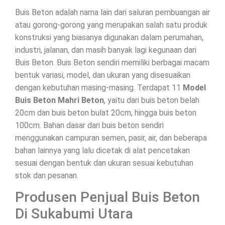
Buis Beton adalah nama lain dari saluran pembuangan air
atau gorong-gorong yang merupakan salah satu produk
konstruksi yang biasanya digunakan dalam perumahan,
industri, jalanan, dan masih banyak lagi kegunaan dari
Buis Beton. Buis Beton sendiri memiliki berbagai macam
bentuk variasi, model, dan ukuran yang disesuaikan
dengan kebutuhan masing-masing. Terdapat 11
Model
Buis Beton Mahri Beton
, yaitu dari buis beton belah
20cm dan buis beton bulat 20cm, hingga buis beton
100cm. Bahan dasar dari buis beton sendiri
menggunakan campuran semen, pasir, air, dan beberapa
bahan lainnya yang lalu dicetak di alat pencetakan
sesuai dengan bentuk dan ukuran sesuai kebutuhan
stok dan pesanan.
Produsen Penjual Buis Beton
Di Sukabumi Utara