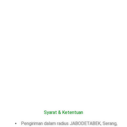
Syarat & Ketentuan
Pengiriman dalam radius JABODETABEK, Serang,