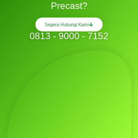
Precast?
Segera Hubungi Kami
0813 - 9000 - 7152