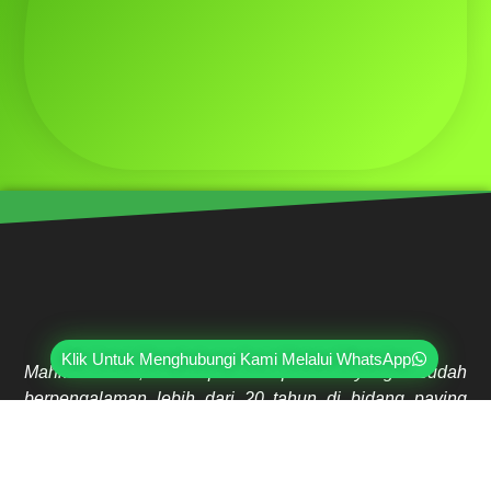
Klik Untuk Menghubungi Kami Melalui WhatsApp
Mahri Beton, merupakan pabrik yang sudah
berpengalaman lebih dari 20 tahun di bidang paving
block, pagar panel beton precast, buis beton, kanstin,
loster, u-ditch, dan lain sebagainya. Sudah dipercayai
oleh lebih dari ribuan pelanggan hingga saat ini.