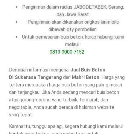
Pengiriman dalam radius JABODETABEK, Serang,
dan Jawa Barat.
Pengiriman akan dikenakan ongkos kirim bila
dibawah qty pembelian.
Untuk pemesanan buis beton, harap hubungi kami
melaui :
0813 9000 7152
Demikian informasi mengenai
Jual Buis Beton
Di
Sukarasa Tangerang
dari
Mahri Beton
. Harga yang
tertera merupakan harga buis beton yang paling murah
dan terjangkau. Jika Anda sedang mencari buis beton
atau gorong-gorong yang terbaik, termurah, dan
negoitable, Anda sudah berada di halaman website
yang tepat.
Karena itu, tunggu apalagi, segera hubungi kami melalui
kontak yang tertera pada website ini untuk