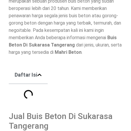
merupakan sebuah produsen buis beton yang sudah
beroperasi lebih dari 20 tahun. Kami memberikan
penawaran harga segala jenis buis beton atau gorong-
gorong beton dengan harga yang terbaik, termurah, dan
negoitable. Pada kesempatan kali ini kami ingin
memberikan Anda beberapa informasi mengenai
Buis
Beton Di
Sukarasa Tangerang
dari jenis, ukuran, serta
harga yang tersedia di
Mahri Beton
.
Daftar Isi
Jual Buis Beton Di Sukarasa
Tangerang