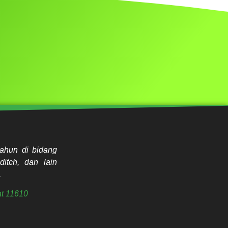
ahun di bidang
ditch, dan lain
.
t 11610