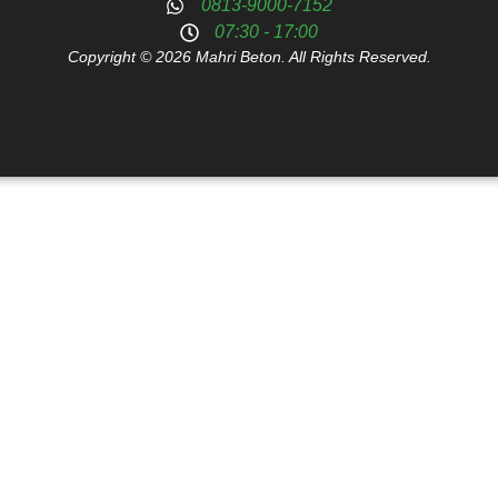
0813-9000-7152
07:30 - 17:00
Copyright © 2026 Mahri Beton. All Rights Reserved.