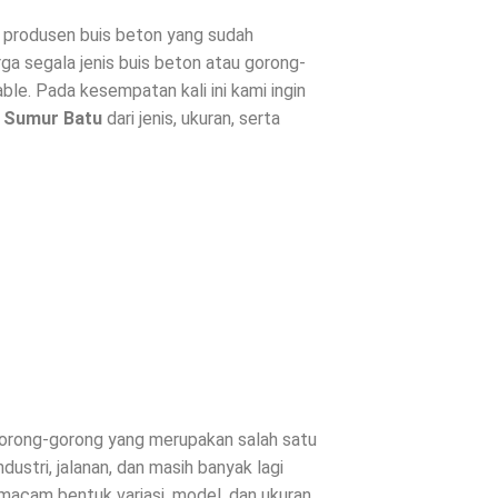
produsen buis beton yang sudah
ga segala jenis buis beton atau gorong-
le. Pada kesempatan kali ini kami ingin
i
Sumur Batu
dari jenis, ukuran, serta
 gorong-gorong yang merupakan salah satu
ustri, jalanan, dan masih banyak lagi
 macam bentuk variasi, model, dan ukuran