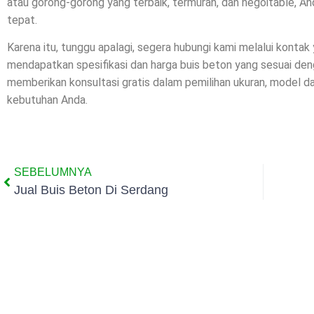
atau gorong-gorong yang terbaik, termurah, dan negoitable, A
tepat.
Karena itu, tunggu apalagi, segera hubungi kami melalui kontak
mendapatkan spesifikasi dan harga buis beton yang sesuai de
memberikan konsultasi gratis dalam pemilihan ukuran, model 
kebutuhan Anda.
SEBELUMNYA
Jual Buis Beton Di Serdang