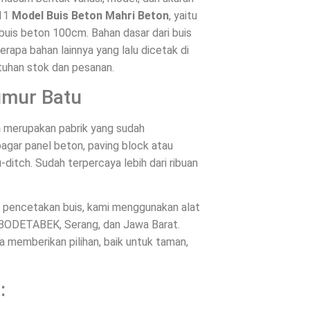
 11
Model Buis Beton Mahri Beton
, yaitu
buis beton 100cm. Bahan dasar dari buis
rapa bahan lainnya yang lalu dicetak di
tuhan stok dan pesanan.
umur Batu
n
merupakan pabrik yang sudah
agar panel beton, paving block atau
-ditch. Sudah terpercaya lebih dari ribuan
es pencetakan buis, kami menggunakan alat
JABODETABEK, Serang, dan Jawa Barat.
memberikan pilihan, baik untuk taman,
: