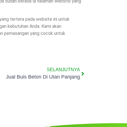
nda sudah berada di halaman website yang
 yang tertera pada website ini untuk
ngan kebutuhan Anda. Kami akan
dan pemasangan yang cocok untuk
SELANJUTNYA
Jual Buis Beton Di Utan Panjang