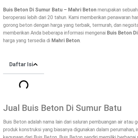
Buis Beton Di
Sumur Batu
– Mahri Beton
merupakan sebuah 
beroperasi lebih dari 20 tahun. Kami memberikan penawaran har
gorong beton dengan harga yang terbaik, termurah, dan negoitab
memberikan Anda beberapa informasi mengenai
Buis Beton D
harga yang tersedia di
Mahri Beton
.
Daftar Isi
Jual Buis Beton Di Sumur Batu
Buis Beton adalah nama lain dari saluran pembuangan air atau
produk konstruksi yang biasanya digunakan dalam perumahan, ind
kegunaan dari Buis Beton. Buis Beton sendiri memiliki berbagai