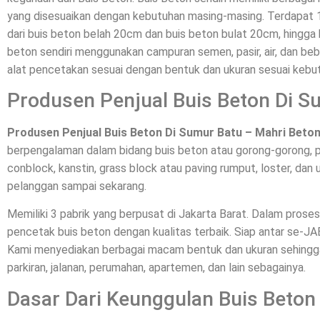
yang disesuaikan dengan kebutuhan masing-masing. Terdapat
dari buis beton belah 20cm dan buis beton bulat 20cm, hingga 
beton sendiri menggunakan campuran semen, pasir, air, dan bebe
alat pencetakan sesuai dengan bentuk dan ukuran sesuai kebu
Produsen Penjual Buis Beton Di S
Produsen Penjual Buis Beton Di Sumur Batu – Mahri Beto
berpengalaman dalam bidang buis beton atau gorong-gorong, p
conblock, kanstin, grass block atau paving rumput, loster, dan u
pelanggan sampai sekarang.
Memiliki 3 pabrik yang berpusat di Jakarta Barat. Dalam pros
pencetak buis beton dengan kualitas terbaik. Siap antar se-
Kami menyediakan berbagai macam bentuk dan ukuran sehingga 
parkiran, jalanan, perumahan, apartemen, dan lain sebagainya.
Dasar Dari Keunggulan Buis Beton 