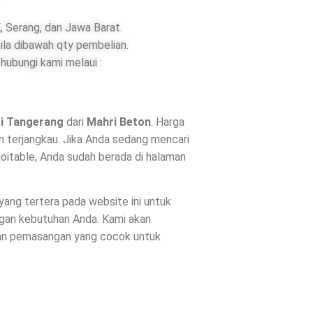
 Serang, dan Jawa Barat.
ila dibawah qty pembelian.
hubungi kami melaui :
gi Tangerang
dari
Mahri Beton
. Harga
n terjangkau. Jika Anda sedang mencari
goitable, Anda sudah berada di halaman
 yang tertera pada website ini untuk
ngan kebutuhan Anda. Kami akan
dan pemasangan yang cocok untuk