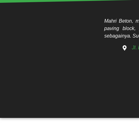
Mahri Beton, m
paving block, 
sebagainya. Sud
Jl