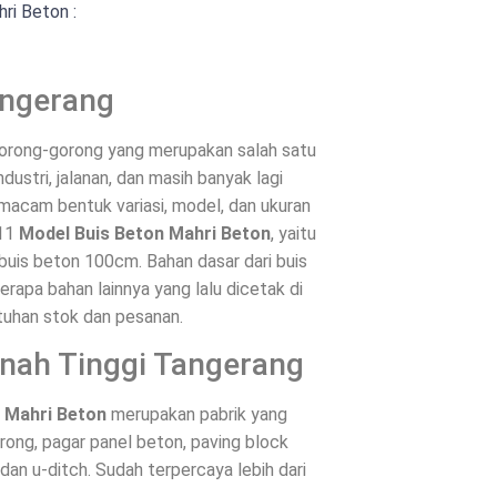
ri Beton :
angerang
 gorong-gorong yang merupakan salah satu
ustri, jalanan, dan masih banyak lagi
 macam bentuk variasi, model, dan ukuran
 11
Model Buis Beton Mahri Beton
, yaitu
buis beton 100cm. Bahan dasar dari buis
rapa bahan lainnya yang lalu dicetak di
tuhan stok dan pesanan.
anah Tinggi Tangerang
– Mahri Beton
merupakan pabrik yang
ong, pagar panel beton, paving block
 dan u-ditch. Sudah terpercaya lebih dari