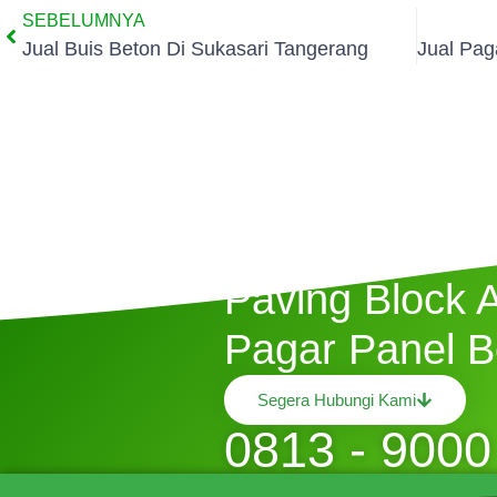
SEBELUMNYA
Jual Buis Beton Di Sukasari Tangerang
Butuh Jasa P
Paving Block 
Pagar Panel B
Segera Hubungi Kami
0813 - 9000