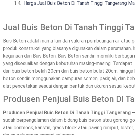
Harga Jual Buis Beton Di Tanah Tinggi Tangerang Mah
Jual Buis Beton Di Tanah Tinggi T
Buis Beton adalah nama lain dari saluran pembuangan air atau
produk konstruksi yang biasanya digunakan dalam perumahan, ind
kegunaan dari Buis Beton. Buis Beton sendiri memiliki berbagai
yang disesuaikan dengan kebutuhan masing-masing. Terdapat
dari buis beton belah 20cm dan buis beton bulat 20cm, hingga 
beton sendiri menggunakan campuran semen, pasir, air, dan bebe
alat pencetakan sesuai dengan bentuk dan ukuran sesuai kebu
Produsen Penjual Buis Beton Di T
Produsen Penjual Buis Beton Di Tanah Tinggi Tangerang 
sudah berpengalaman dalam bidang buis beton atau gorong-gor
atau conblock, kanstin, grass block atau paving rumput, loster,