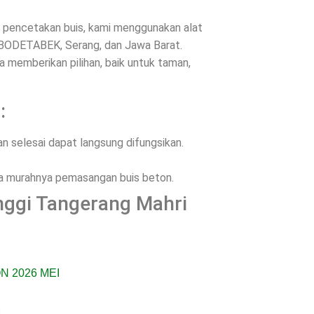
es pencetakan buis, kami menggunakan alat
JABODETABEK, Serang, dan Jawa Barat.
memberikan pilihan, baik untuk taman,
:
 selesai dapat langsung difungsikan.
ena murahnya pemasangan buis beton.
inggi Tangerang Mahri