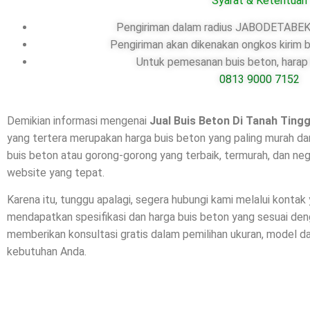
Syarat & Ketentuan
Pengiriman dalam radius JABODETABEK,
Pengiriman akan dikenakan ongkos kirim b
Untuk pemesanan buis beton, harap 
0813 9000 7152
Demikian informasi mengenai
Jual Buis Beton Di
Tanah Ting
yang tertera merupakan harga buis beton yang paling murah da
buis beton atau gorong-gorong yang terbaik, termurah, dan ne
website yang tepat.
Karena itu, tunggu apalagi, segera hubungi kami melalui kontak
mendapatkan spesifikasi dan harga buis beton yang sesuai de
memberikan konsultasi gratis dalam pemilihan ukuran, model 
kebutuhan Anda.