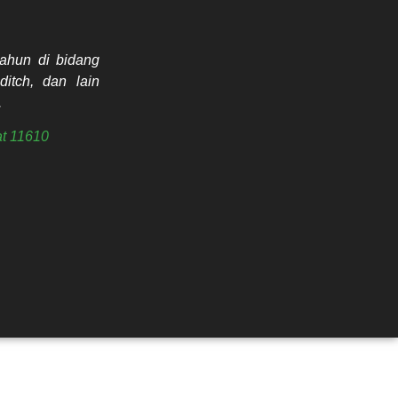
ahun di bidang
ditch, dan lain
.
t 11610