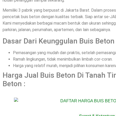
ribuan pelanggan sampai sekarang.
Memiliki 3 pabrik yang berpusat di Jakarta Barat. Dalam pros
pencetak buis beton dengan kualitas terbaik. Siap antar se-
Kami menyediakan berbagai macam bentuk dan ukuran sehingga 
parkiran, jalanan, perumahan, apartemen, dan lain sebagainya.
Dasar Dari Keunggulan Buis Beton 
Pemasangan yang mudah dan praktis, setelah pemasangan
Ramah lingkungan, tidak menimbulkan limbah cor-coran.
Harga yang relatif murah, menjadi pilihan konsumen kar
Harga Jual Buis Beton Di Tanah T
Beton :