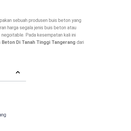
akan sebuah produsen buis beton yang
an harga segala jenis buis beton atau
 negoitable. Pada kesempatan kali ini
s Beton Di
Tanah Tinggi Tangerang
dari
ang