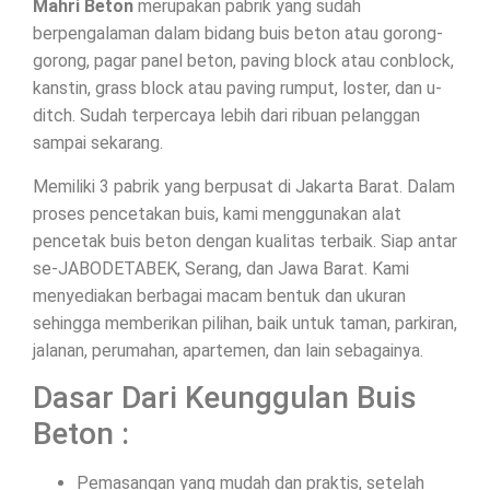
Mahri Beton
merupakan pabrik yang sudah
berpengalaman dalam bidang buis beton atau gorong-
gorong, pagar panel beton, paving block atau conblock,
kanstin, grass block atau paving rumput, loster, dan u-
ditch. Sudah terpercaya lebih dari ribuan pelanggan
sampai sekarang.
Memiliki 3 pabrik yang berpusat di Jakarta Barat. Dalam
proses pencetakan buis, kami menggunakan alat
pencetak buis beton dengan kualitas terbaik. Siap antar
se-JABODETABEK, Serang, dan Jawa Barat. Kami
menyediakan berbagai macam bentuk dan ukuran
sehingga memberikan pilihan, baik untuk taman, parkiran,
jalanan, perumahan, apartemen, dan lain sebagainya.
Dasar Dari Keunggulan Buis
Beton :
Pemasangan yang mudah dan praktis, setelah