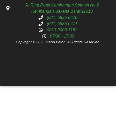
Jl. Ring Road Kembangan Selatan No.2
Kembangan, Jakarta Barat 11610
(021) 5835-0470
(021) 5835-0471
0813-9000-7152
07:30 - 17:00
Copyright © 2026 Mahri Beton. All Rights Reserved.