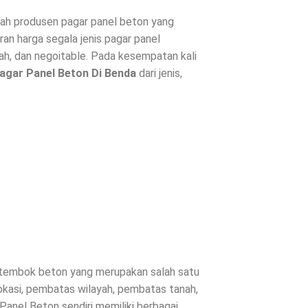
h produsen pagar panel beton yang
ran harga segala jenis
pagar panel
h, dan negoitable. Pada kesempatan kali
agar Panel Beton Di
Benda
dari jenis,
u tembok beton yang merupakan salah satu
okasi, pembatas wilayah, pembatas tanah,
Panel Beton sendiri memiliki berbagai