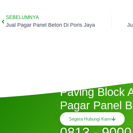
SEBELUMNYA
Jual Pagar Panel Beton Di Poris Jaya
Ju
Butuh Jasa P
Paving Block 
Pagar Panel B
Segera Hubungi Kami
0813 - 9000