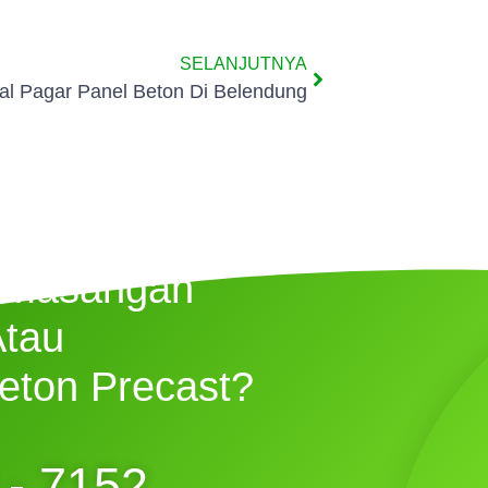
SELANJUTNYA
al Pagar Panel Beton Di Belendung
emasangan
Atau
eton Precast?
 - 7152