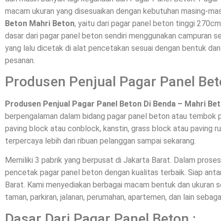
macam ukuran yang disesuaikan dengan kebutuhan masing-mas
Beton Mahri Beton
, yaitu dari pagar panel beton tinggi 270c
dasar dari pagar panel beton sendiri menggunakan campuran sem
yang lalu dicetak di alat pencetakan sesuai dengan bentuk da
pesanan.
Produsen Penjual Pagar Panel Bet
Produsen Penjual Pagar Panel Beton Di Benda – Mahri Be
berpengalaman dalam bidang pagar panel beton atau tembok p
paving block atau conblock, kanstin, grass block atau paving ru
terpercaya lebih dari ribuan pelanggan sampai sekarang.
Memiliki 3 pabrik yang berpusat di Jakarta Barat. Dalam pros
pencetak pagar panel beton dengan kualitas terbaik. Siap a
Barat. Kami menyediakan berbagai macam bentuk dan ukuran se
taman, parkiran, jalanan, perumahan, apartemen, dan lain sebaga
Dasar Dari Pagar Panel Beton :