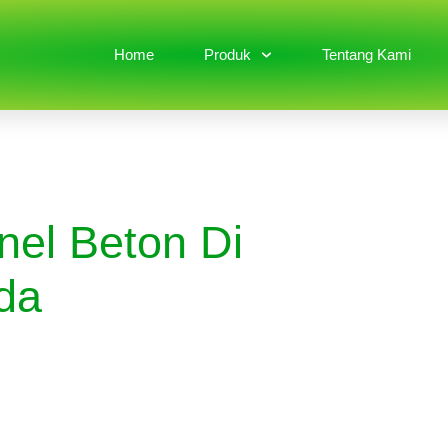
Home
Produk
Tentang Kami
nel Beton Di
da