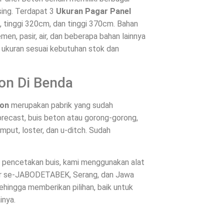
ing. Terdapat 3
Ukuran Pagar Panel
m, tinggi 320cm, dan tinggi 370cm. Bahan
en, pasir, air, dan beberapa bahan lainnya
n ukuran sesuai kebutuhan stok dan
on Di Benda
ton
merupakan pabrik yang sudah
recast, buis beton atau gorong-gorong,
mput, loster, dan u-ditch. Sudah
es pencetakan buis, kami menggunakan alat
ntar se-JABODETABEK, Serang, dan Jawa
hingga memberikan pilihan, baik untuk
inya.