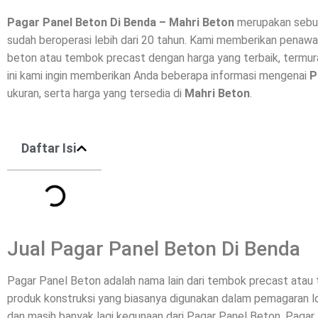
Pagar Panel Beton Di
Benda
– Mahri Beton
merupakan sebua
sudah beroperasi lebih dari 20 tahun. Kami memberikan penawa
beton
atau tembok precast dengan harga yang terbaik, termura
ini kami ingin memberikan Anda beberapa informasi mengenai
P
ukuran, serta harga yang tersedia di
Mahri Beton
.
Daftar Isi
Jual Pagar Panel Beton Di Benda
Pagar Panel Beton adalah nama lain dari tembok precast ata
produk konstruksi yang biasanya digunakan dalam pemagaran l
dan masih banyak lagi kegunaan dari Pagar Panel Beton. Pagar 