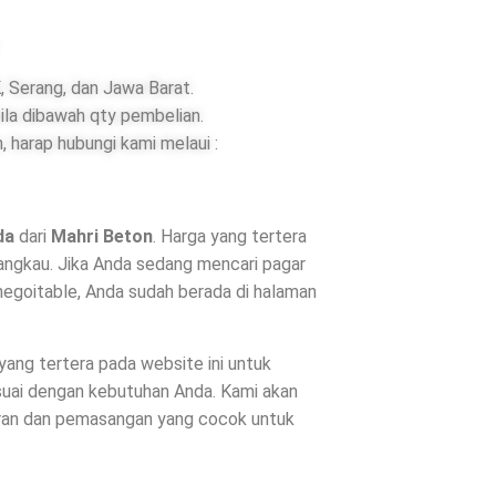
 Serang, dan Jawa Barat.
ila dibawah qty pembelian.
 harap hubungi kami melaui :
da
dari
Mahri Beton
. Harga yang tertera
angkau. Jika Anda sedang mencari pagar
negoitable, Anda sudah berada di halaman
 yang tertera pada website ini untuk
suai dengan kebutuhan Anda. Kami akan
uran dan pemasangan yang cocok untuk