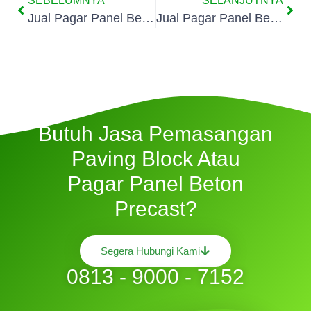
SEBELUMNYA
SELANJUTNYA
Jual Pagar Panel Beton Di Gambir
Jual Pagar Panel Beton Di Duri Pulo
Butuh Jasa Pemasangan
Paving Block Atau
Pagar Panel Beton
Precast?
Segera Hubungi Kami
0813 - 9000 - 7152