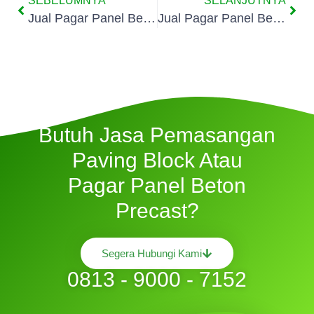
SEBELUMNYA
SELANJUTNYA
Jual Pagar Panel Beton Di Cibuluh Bogor
Jual Pagar Panel Beton Di Cimahpar Bogor
Butuh Jasa Pemasangan
Paving Block Atau
Pagar Panel Beton
Precast?
Segera Hubungi Kami
0813 - 9000 - 7152