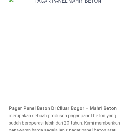
Pagar Panel Beton Di
Ciluar Bogor
– Mahri Beton
merupakan sebuah produsen pagar panel beton yang
sudah beroperasi lebih dari 20 tahun. Kami memberikan
penawaran harga segala jenis
pagar panel beton
atau