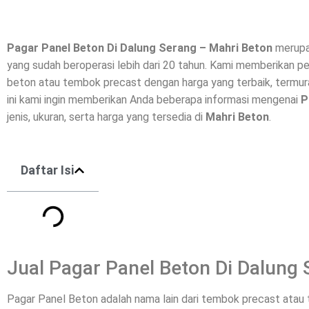
Pagar Panel Beton Di
Dalung Serang
– Mahri Beton
merupa
yang sudah beroperasi lebih dari 20 tahun. Kami memberikan p
beton
atau tembok precast dengan harga yang terbaik, termura
ini kami ingin memberikan Anda beberapa informasi mengenai
P
jenis, ukuran, serta harga yang tersedia di
Mahri Beton
.
Daftar Isi
Jual Pagar Panel Beton Di Dalung
Pagar Panel Beton adalah nama lain dari tembok precast ata