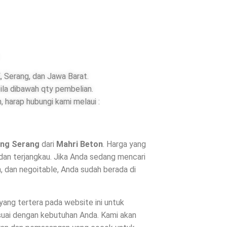
 Serang, dan Jawa Barat.
ila dibawah qty pembelian.
 harap hubungi kami melaui :
ung Serang
dari
Mahri Beton
. Harga yang
dan terjangkau. Jika Anda sedang mencari
, dan negoitable, Anda sudah berada di
 yang tertera pada website ini untuk
suai dengan kebutuhan Anda. Kami akan