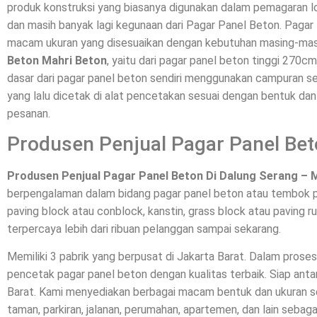
produk konstruksi yang biasanya digunakan dalam pemagaran l
dan masih banyak lagi kegunaan dari Pagar Panel Beton. Pagar 
macam ukuran yang disesuaikan dengan kebutuhan masing-mas
Beton Mahri Beton
, yaitu dari pagar panel beton tinggi 270c
dasar dari pagar panel beton sendiri menggunakan campuran sem
yang lalu dicetak di alat pencetakan sesuai dengan bentuk da
pesanan.
Produsen Penjual Pagar Panel Bet
Produsen Penjual Pagar Panel Beton Di Dalung Serang – 
berpengalaman dalam bidang pagar panel beton atau tembok p
paving block atau conblock, kanstin, grass block atau paving ru
terpercaya lebih dari ribuan pelanggan sampai sekarang.
Memiliki 3 pabrik yang berpusat di Jakarta Barat. Dalam pros
pencetak pagar panel beton dengan kualitas terbaik. Siap a
Barat. Kami menyediakan berbagai macam bentuk dan ukuran se
taman, parkiran, jalanan, perumahan, apartemen, dan lain sebaga