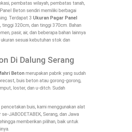
okasi, pembatas wilayah, pembatas tanah,
Panel Beton sendiri memiliki berbagai
ing. Terdapat 3
Ukuran Pagar Panel
m, tinggi 320cm, dan tinggi 370cm. Bahan
en, pasir, air, dan beberapa bahan lainnya
n ukuran sesuai kebutuhan stok dan
on Di Dalung Serang
Mahri Beton
merupakan pabrik yang sudah
recast, buis beton atau gorong-gorong,
mput, loster, dan u-ditch. Sudah
es pencetakan buis, kami menggunakan alat
ntar se-JABODETABEK, Serang, dan Jawa
hingga memberikan pilihan, baik untuk
inya.