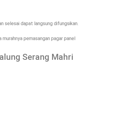
 selesai dapat langsung difungsikan.
ena murahnya pemasangan pagar panel
Dalung Serang Mahri