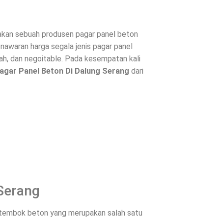
kan sebuah produsen pagar panel beton
enawaran harga segala jenis
pagar panel
h, dan negoitable. Pada kesempatan kali
agar Panel Beton Di
Dalung Serang
dari
 Serang
u tembok beton yang merupakan salah satu