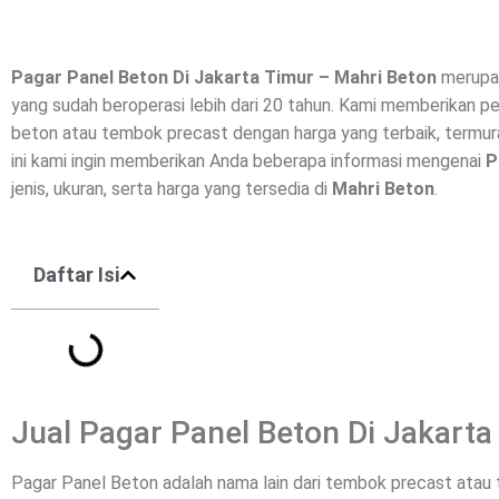
Pagar Panel Beton Di
Jakarta Timur
– Mahri Beton
merupak
yang sudah beroperasi lebih dari 20 tahun. Kami memberikan p
beton
atau tembok precast dengan harga yang terbaik, termura
ini kami ingin memberikan Anda beberapa informasi mengenai
P
jenis, ukuran, serta harga yang tersedia di
Mahri Beton
.
Daftar Isi
Jual Pagar Panel Beton Di Jakarta
Pagar Panel Beton adalah nama lain dari tembok precast ata