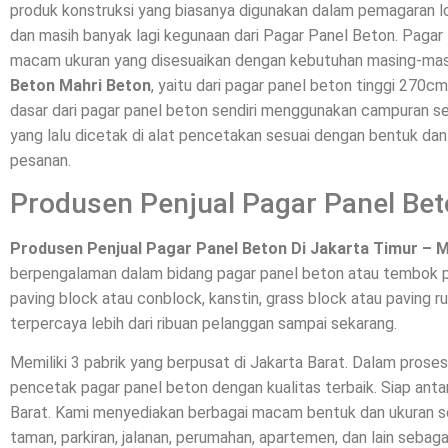
produk konstruksi yang biasanya digunakan dalam pemagaran l
dan masih banyak lagi kegunaan dari Pagar Panel Beton. Pagar 
macam ukuran yang disesuaikan dengan kebutuhan masing-mas
Beton Mahri Beton
, yaitu dari pagar panel beton tinggi 270c
dasar dari pagar panel beton sendiri menggunakan campuran sem
yang lalu dicetak di alat pencetakan sesuai dengan bentuk da
pesanan.
Produsen Penjual Pagar Panel Bet
Produsen Penjual Pagar Panel Beton Di Jakarta Timur – 
berpengalaman dalam bidang pagar panel beton atau tembok p
paving block atau conblock, kanstin, grass block atau paving ru
terpercaya lebih dari ribuan pelanggan sampai sekarang.
Memiliki 3 pabrik yang berpusat di Jakarta Barat. Dalam pros
pencetak pagar panel beton dengan kualitas terbaik. Siap a
Barat. Kami menyediakan berbagai macam bentuk dan ukuran se
taman, parkiran, jalanan, perumahan, apartemen, dan lain sebaga