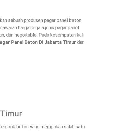
an sebuah produsen pagar panel beton
enawaran harga segala jenis
pagar panel
h, dan negoitable. Pada kesempatan kali
agar Panel Beton Di
Jakarta Timur
dari
 Timur
u tembok beton yang merupakan salah satu