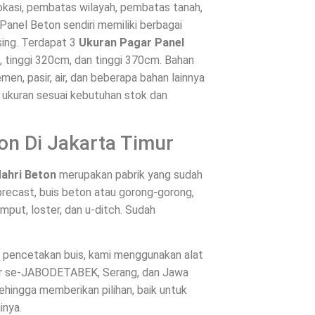
okasi, pembatas wilayah, pembatas tanah,
Panel Beton sendiri memiliki berbagai
ing. Terdapat 3
Ukuran Pagar Panel
m, tinggi 320cm, dan tinggi 370cm. Bahan
en, pasir, air, dan beberapa bahan lainnya
n ukuran sesuai kebutuhan stok dan
on Di Jakarta Timur
Mahri Beton
merupakan pabrik yang sudah
recast, buis beton atau gorong-gorong,
mput, loster, dan u-ditch. Sudah
es pencetakan buis, kami menggunakan alat
ntar se-JABODETABEK, Serang, dan Jawa
hingga memberikan pilihan, baik untuk
inya.