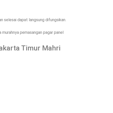
 selesai dapat langsung difungsikan.
ena murahnya pemasangan pagar panel
Jakarta Timur Mahri