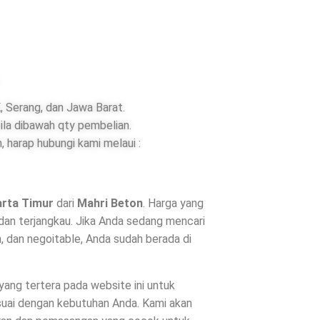
 Serang, dan Jawa Barat.
ila dibawah qty pembelian.
 harap hubungi kami melaui :
arta Timur
dari
Mahri Beton
. Harga yang
dan terjangkau. Jika Anda sedang mencari
, dan negoitable, Anda sudah berada di
 yang tertera pada website ini untuk
suai dengan kebutuhan Anda. Kami akan