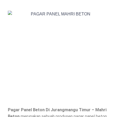
Pagar Panel Beton Di
Jurangmangu Timur
– Mahri
Beton
merupakan sebuah produsen pagar panel beton