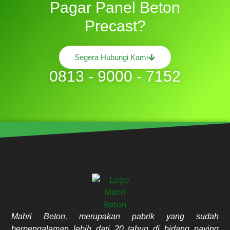
Pagar Panel Beton
Precast?
Segera Hubungi Kami
0813 - 9000 - 7152
Mahri Beton, merupakan pabrik yang sudah
berpengalaman lebih dari 20 tahun di bidang paving