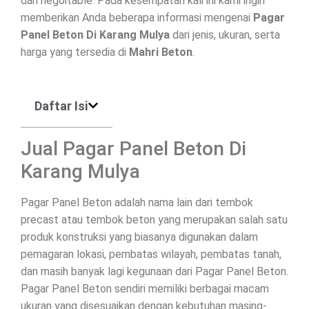
dan negoitable. Pada kesempatan kali ini kami ingin
memberikan Anda beberapa informasi mengenai
Pagar
Panel Beton Di
Karang Mulya
dari jenis, ukuran, serta
harga yang tersedia di
Mahri Beton
.
Daftar Isi
Jual Pagar Panel Beton Di
Karang Mulya
Pagar Panel Beton adalah nama lain dari tembok
precast atau tembok beton yang merupakan salah satu
produk konstruksi yang biasanya digunakan dalam
pemagaran lokasi, pembatas wilayah, pembatas tanah,
dan masih banyak lagi kegunaan dari Pagar Panel Beton.
Pagar Panel Beton sendiri memiliki berbagai macam
ukuran yang disesuaikan dengan kebutuhan masing-