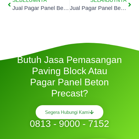
SEBELUMNYA
SELANJUTNYA
Jual Pagar Panel Beton Di Jatinegara Kaum
Jual Pagar Panel Beton Di Pisangan Timur
Butuh Jasa Pemasangan
Paving Block Atau
Pagar Panel Beton
Precast?
Segera Hubungi Kami
0813 - 9000 - 7152