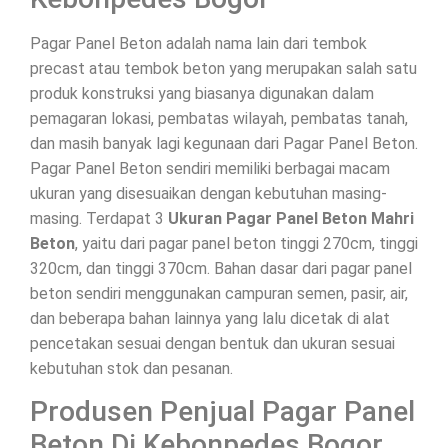
Pagar Panel Beton adalah nama lain dari tembok
precast atau tembok beton yang merupakan salah satu
produk konstruksi yang biasanya digunakan dalam
pemagaran lokasi, pembatas wilayah, pembatas tanah,
dan masih banyak lagi kegunaan dari Pagar Panel Beton.
Pagar Panel Beton sendiri memiliki berbagai macam
ukuran yang disesuaikan dengan kebutuhan masing-
masing. Terdapat 3
Ukuran Pagar Panel Beton Mahri
Beton
, yaitu dari pagar panel beton tinggi 270cm, tinggi
320cm, dan tinggi 370cm. Bahan dasar dari pagar panel
beton sendiri menggunakan campuran semen, pasir, air,
dan beberapa bahan lainnya yang lalu dicetak di alat
pencetakan sesuai dengan bentuk dan ukuran sesuai
kebutuhan stok dan pesanan.
Produsen Penjual Pagar Panel
Beton Di Kebonpedes Bogor