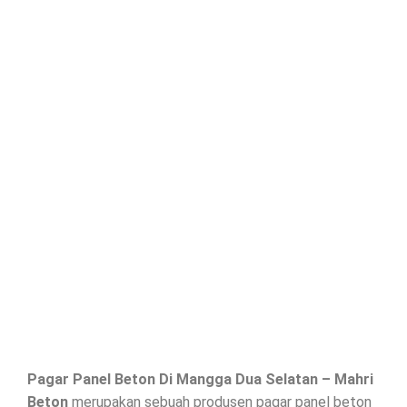
Pagar Panel Beton Di
Mangga Dua Selatan
– Mahri
Beton
merupakan sebuah produsen pagar panel beton