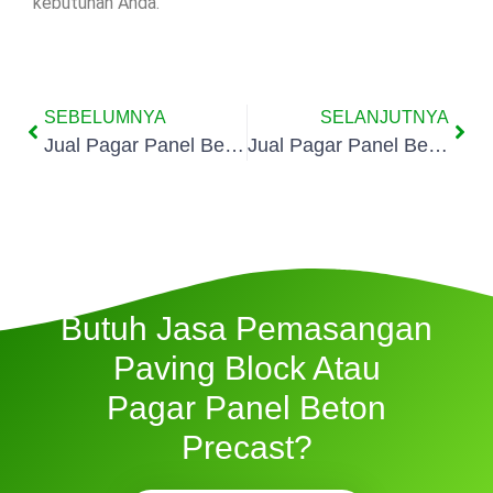
kebutuhan Anda.
SEBELUMNYA
SELANJUTNYA
Jual Pagar Panel Beton Di Kartini
Jual Pagar Panel Beton Di Pasar Baru
Butuh Jasa Pemasangan
Paving Block Atau
Pagar Panel Beton
Precast?