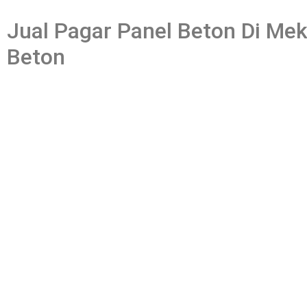
Jual Pagar Panel Beton Di Me
Beton