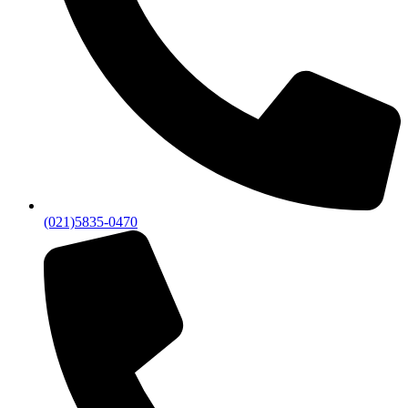
(021)5835-0470