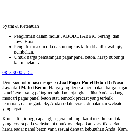
Syarat & Ketentuan
Pengiriman dalam radius JABODETABEK, Serang, dan
Jawa Barat.
Pengiriman akan dikenakan ongkos kirim bila dibawah qty
pembelian.
Untuk harga pemasangan pagar panel beton, harap hubungi
kami melaui :
0813 9000 7152
Demikian informasi mengenai
Jual Pagar Panel Beton Di
Nusa
Jaya
dari
Mahri Beton
. Harga yang tertera merupakan harga pagar
panel beton yang paling murah dan terjangkau. Jika Anda sedang
mencari pagar panel beton atau tembok precast yang terbaik,
termurah, dan negoitable, Anda sudah berada di halaman website
yang tepat.
Karena itu, tunggu apalagi, segera hubungi kami melalui kontak
yang tertera pada website ini untuk mendapatkan spesifikasi dan
harga pagar panel beton yang sesuai dengan kebutuhan Anda. Kami