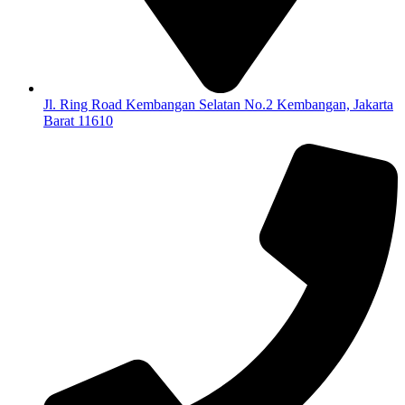
Jl. Ring Road Kembangan Selatan No.2 Kembangan, Jakarta
Barat 11610