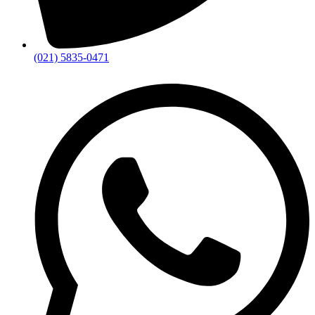
(021) 5835-0471