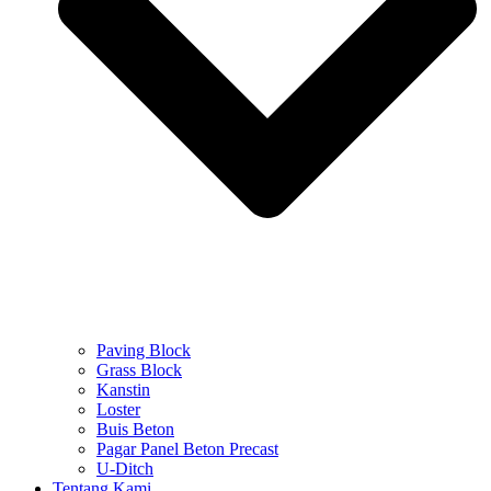
Paving Block
Grass Block
Kanstin
Loster
Buis Beton
Pagar Panel Beton Precast
U-Ditch
Tentang Kami