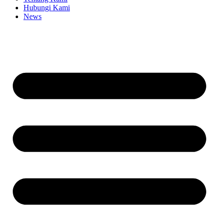
Hubungi Kami
News