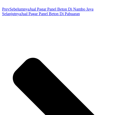
Prev
Sebelumnya
Jual Pagar Panel Beton Di Nambo Jaya
Selanjutnya
Jual Pagar Panel Beton Di Pabuaran