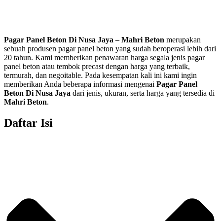
Pagar Panel Beton Di
Nusa Jaya
– Mahri Beton
merupakan
sebuah produsen pagar panel beton yang sudah beroperasi lebih dari
20 tahun. Kami memberikan penawaran harga segala jenis
pagar
panel beton
atau tembok precast dengan harga yang terbaik,
termurah, dan negoitable. Pada kesempatan kali ini kami ingin
memberikan Anda beberapa informasi mengenai
Pagar Panel
Beton Di
Nusa Jaya
dari jenis, ukuran, serta harga yang tersedia di
Mahri Beton
.
Daftar Isi