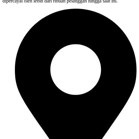
dipercayai oleh lebih dari ribuan pelanggan hingga saat ini.