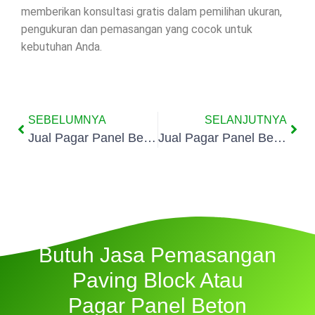
memberikan konsultasi gratis dalam pemilihan ukuran,
pengukuran dan pemasangan yang cocok untuk
kebutuhan Anda.
SEBELUMNYA
SELANJUTNYA
Jual Pagar Panel Beton Di Ancol
Jual Pagar Panel Beton Di Pademangan Timur
Butuh Jasa Pemasangan
Paving Block Atau
Pagar Panel Beton