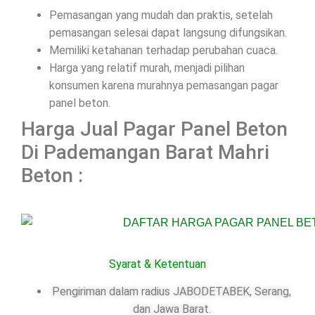
Pemasangan yang mudah dan praktis, setelah
pemasangan selesai dapat langsung difungsikan.
Memiliki ketahanan terhadap perubahan cuaca.
Harga yang relatif murah, menjadi pilihan
konsumen karena murahnya pemasangan pagar
panel beton.
Harga Jual Pagar Panel Beton
Di Pademangan Barat Mahri
Beton :
Syarat & Ketentuan
Pengiriman dalam radius JABODETABEK, Serang,
dan Jawa Barat.