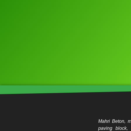
Mahri Beton, m
paving block, 