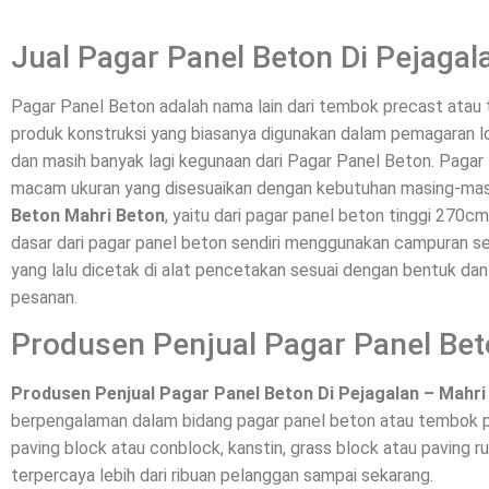
Jual Pagar Panel Beton Di Pejagal
Pagar Panel Beton adalah nama lain dari tembok precast ata
produk konstruksi yang biasanya digunakan dalam pemagaran l
dan masih banyak lagi kegunaan dari Pagar Panel Beton. Pagar 
macam ukuran yang disesuaikan dengan kebutuhan masing-mas
Beton Mahri Beton
, yaitu dari pagar panel beton tinggi 270c
dasar dari pagar panel beton sendiri menggunakan campuran sem
yang lalu dicetak di alat pencetakan sesuai dengan bentuk da
pesanan.
Produsen Penjual Pagar Panel Bet
Produsen Penjual Pagar Panel Beton Di Pejagalan – Mahri
berpengalaman dalam bidang pagar panel beton atau tembok p
paving block atau conblock, kanstin, grass block atau paving ru
terpercaya lebih dari ribuan pelanggan sampai sekarang.