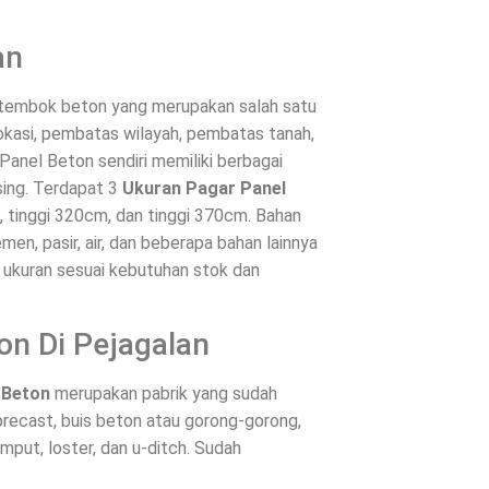
an
u tembok beton yang merupakan salah satu
okasi, pembatas wilayah, pembatas tanah,
Panel Beton sendiri memiliki berbagai
ing. Terdapat 3
Ukuran Pagar Panel
m, tinggi 320cm, dan tinggi 370cm. Bahan
en, pasir, air, dan beberapa bahan lainnya
n ukuran sesuai kebutuhan stok dan
on Di Pejagalan
 Beton
merupakan pabrik yang sudah
recast, buis beton atau gorong-gorong,
mput, loster, dan u-ditch. Sudah