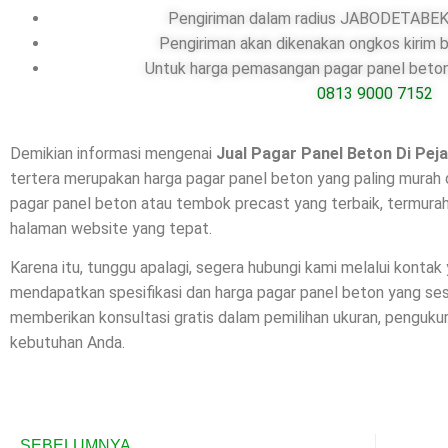
Pengiriman dalam radius JABODETABEK,
Pengiriman akan dikenakan ongkos kirim b
Untuk harga pemasangan pagar panel beton,
0813 9000 7152
Demikian informasi mengenai
Jual Pagar Panel Beton Di
Pej
tertera merupakan harga pagar panel beton yang paling murah 
pagar panel beton atau tembok precast yang terbaik, termurah
halaman website yang tepat.
Karena itu, tunggu apalagi, segera hubungi kami melalui kontak
mendapatkan spesifikasi dan harga pagar panel beton yang se
memberikan konsultasi gratis dalam pemilihan ukuran, penguk
kebutuhan Anda.
SEBELUMNYA