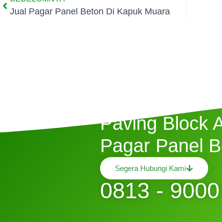
Jual Pagar Panel Beton Di Kapuk Muara
Butuh Jasa P
Paving Block 
Pagar Panel B
Segera Hubungi Kami
0813 - 9000