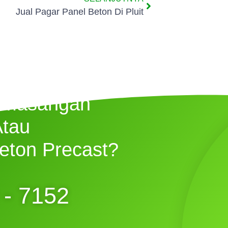
Jual Pagar Panel Beton Di Pluit
emasangan
Atau
eton Precast?
 - 7152