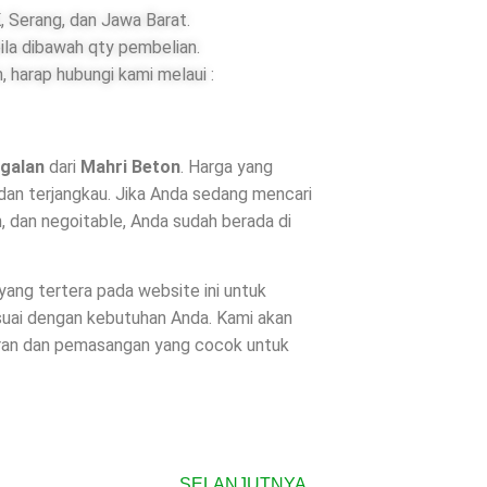
 Serang, dan Jawa Barat.
ila dibawah qty pembelian.
 harap hubungi kami melaui :
agalan
dari
Mahri Beton
. Harga yang
dan terjangkau. Jika Anda sedang mencari
, dan negoitable, Anda sudah berada di
 yang tertera pada website ini untuk
suai dengan kebutuhan Anda. Kami akan
uran dan pemasangan yang cocok untuk
SELANJUTNYA