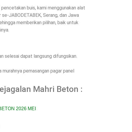
es pencetakan buis, kami menggunakan alat
ntar se-JABODETABEK, Serang, dan Jawa
hingga memberikan pilihan, baik untuk
inya.
 selesai dapat langsung difungsikan.
ena murahnya pemasangan pagar panel
ejagalan Mahri Beton :