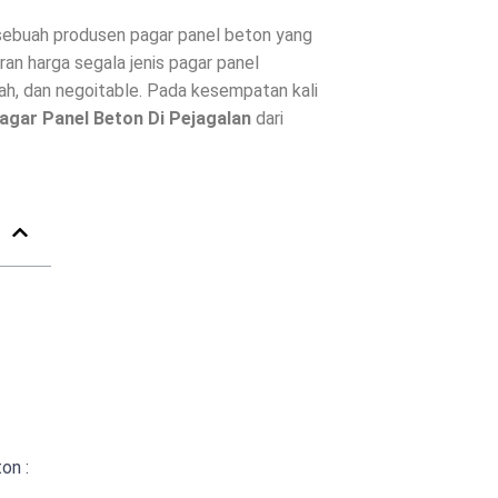
ebuah produsen pagar panel beton yang
ran harga segala jenis
pagar panel
h, dan negoitable. Pada kesempatan kali
agar Panel Beton Di
Pejagalan
dari
on :