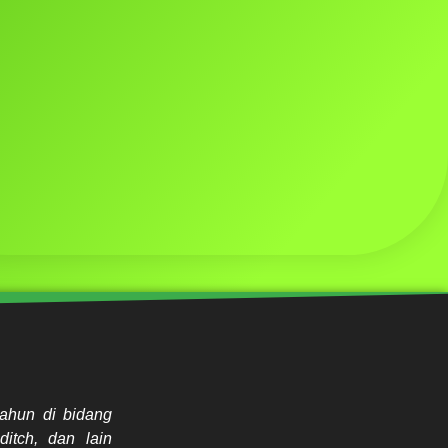
ahun di bidang
ditch, dan lain