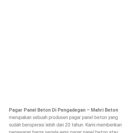
Pagar Panel Beton Di
Pengadegan
– Mahri Beton
merupakan sebuah produsen pagar panel beton yang
sudah beroperasi lebih dari 20 tahun. Kami memberikan
penawaran harga segala jenis
pagar panel beton
atau