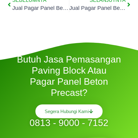
SEBELUMNYA
SELANJUTNYA
Jual Pagar Panel Beton Di Kalibata
Jual Pagar Panel Beton Di Rawajati
Butuh Jasa Pemasangan
Paving Block Atau
Pagar Panel Beton
Precast?
Segera Hubungi Kami
0813 - 9000 - 7152