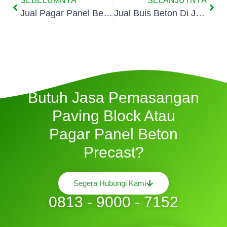
SEBELUMNYA
SELANJUTNYA
Jual Pagar Panel Beton Di Pisangan Timur
Jual Buis Beton Di Jakarta Utara
Butuh Jasa Pemasangan
Paving Block Atau
Pagar Panel Beton
Precast?
Segera Hubungi Kami
0813 - 9000 - 7152