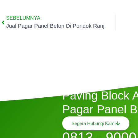
SEBELUMNYA
Jual Pagar Panel Beton Di Pondok Ranji
Butuh Jasa P
Paving Block 
Pagar Panel B
Segera Hubungi Kami
0813 - 9000