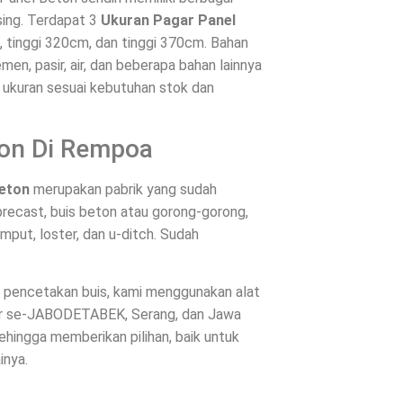
ing. Terdapat 3
Ukuran Pagar Panel
m, tinggi 320cm, dan tinggi 370cm. Bahan
en, pasir, air, dan beberapa bahan lainnya
n ukuran sesuai kebutuhan stok dan
ton Di Rempoa
Beton
merupakan pabrik yang sudah
recast, buis beton atau gorong-gorong,
mput, loster, dan u-ditch. Sudah
es pencetakan buis, kami menggunakan alat
ntar se-JABODETABEK, Serang, dan Jawa
hingga memberikan pilihan, baik untuk
inya.