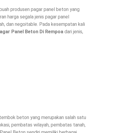
uah produsen pagar panel beton yang
ran harga segala jenis
pagar panel
h, dan negoitable. Pada kesempatan kali
agar Panel Beton Di
Rempoa
dari jenis,
u tembok beton yang merupakan salah satu
okasi, pembatas wilayah, pembatas tanah,
Panel Beton sendiri memiliki berbagai