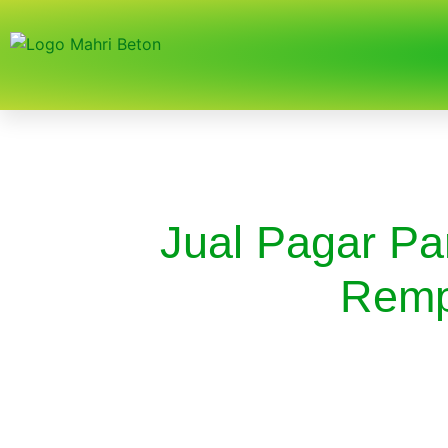
Jual Pagar Pa
Rem