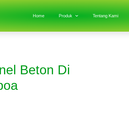
Home
Produk
Tentang Kami
nel Beton Di
poa