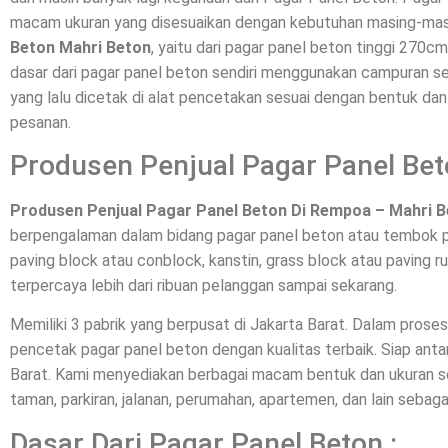
macam ukuran yang disesuaikan dengan kebutuhan masing-mas
Beton Mahri Beton
, yaitu dari pagar panel beton tinggi 270c
dasar dari pagar panel beton sendiri menggunakan campuran sem
yang lalu dicetak di alat pencetakan sesuai dengan bentuk da
pesanan.
Produsen Penjual Pagar Panel Be
Produsen Penjual Pagar Panel Beton Di Rempoa – Mahri 
berpengalaman dalam bidang pagar panel beton atau tembok p
paving block atau conblock, kanstin, grass block atau paving ru
terpercaya lebih dari ribuan pelanggan sampai sekarang.
Memiliki 3 pabrik yang berpusat di Jakarta Barat. Dalam pros
pencetak pagar panel beton dengan kualitas terbaik. Siap a
Barat. Kami menyediakan berbagai macam bentuk dan ukuran se
taman, parkiran, jalanan, perumahan, apartemen, dan lain sebaga
Dasar Dari Pagar Panel Beton :