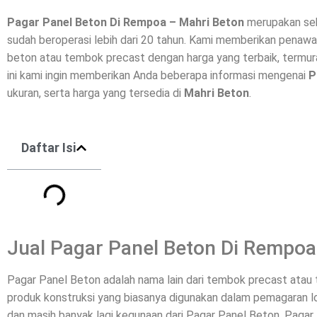
Pagar Panel Beton Di
Rempoa
– Mahri Beton
merupakan seb
sudah beroperasi lebih dari 20 tahun. Kami memberikan penawa
beton
atau tembok precast dengan harga yang terbaik, termura
ini kami ingin memberikan Anda beberapa informasi mengenai
P
ukuran, serta harga yang tersedia di
Mahri Beton
.
Daftar Isi
Jual Pagar Panel Beton Di Rempoa
Pagar Panel Beton adalah nama lain dari tembok precast ata
produk konstruksi yang biasanya digunakan dalam pemagaran l
dan masih banyak lagi kegunaan dari Pagar Panel Beton. Pagar 