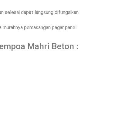
 selesai dapat langsung difungsikan.
ena murahnya pemasangan pagar panel
Rempoa Mahri Beton :