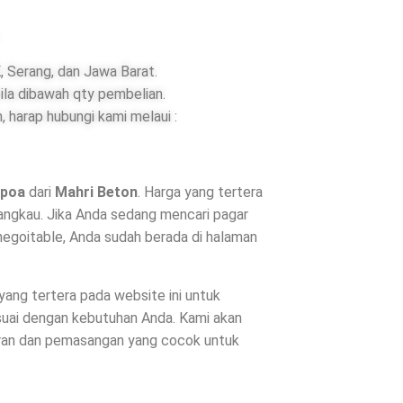
 Serang, dan Jawa Barat.
ila dibawah qty pembelian.
 harap hubungi kami melaui :
poa
dari
Mahri Beton
. Harga yang tertera
angkau. Jika Anda sedang mencari pagar
negoitable, Anda sudah berada di halaman
 yang tertera pada website ini untuk
suai dengan kebutuhan Anda. Kami akan
uran dan pemasangan yang cocok untuk