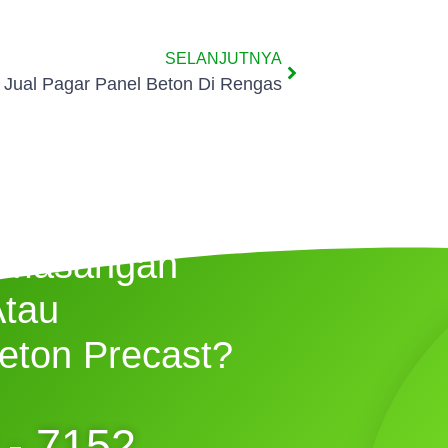
SELANJUTNYA
Jual Pagar Panel Beton Di Rengas
emasangan
Atau
eton Precast?
 - 7152